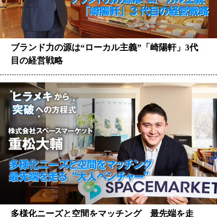
ブランド力の源は“ローカル主義”「崎陽軒」3代
目の経営戦略
多様化ニーズと空間をマッチング 最先端を走