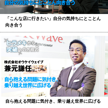
「こんな店に行きたい」自分の気持ちにとことん
向き合う
自ら抱える問題に気付き、乗り越え世界に広げる