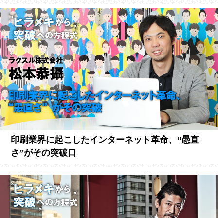
印刷業界に起こしたインターネット革命、“愚直
さ”がその突破口