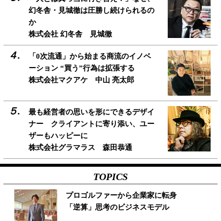
幻冬舎・見城徹は圧勝し続けられるの
か
株式会社 幻冬舎 見城徹
「0次流通」から始まる商流のイノベ
ーション “買う”行為は拡張する
株式会社マクアケ 中山 亮太郎
最も経営者の思いを形にできるデザイ
ナー クライアントに寄り添い、ユー
ザーもハッピーに
株式会社グラマラス 森田恭通
TOPICS
プロゴルファーから企業家に転身
「逆算」思考のビジネスモデル