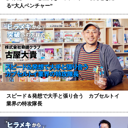
る“大人ベンチャー”
スピード＆発想で大手と張り合う カプセルトイ
業界の特攻隊長