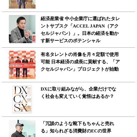
経済産業省 中小企業庁に選ばれたタレ
ントサブスク「ACCEL JAPAN（アク
セルジャパン）」。日本の経済を動か
す新サービスのポテンシャル
有名タレントの肖像を月々定額で使用
可能 日本経済の成長に貢献する、「ア
クセルジャパン」プロジェクトが始動
DXに取り組みながら、企業だけでな
く社会も変えていく覚悟はあるか？
「冗談のような靴下もちゃんと売れ
る」知られざる消費財のECの世界