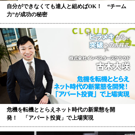
自分ができなくても達人と組めばOK！ “チーム
力”が成功の秘密
危機を転機ととらえネット時代の新業態を開
発！ 「アパート投資」で上場実現