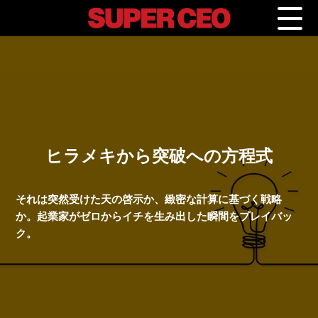
ヒラメキから突破への方程式
それは突然受けた天の啓示か、緻密な計算に基づく戦略
か。起業家がゼロからイチを生み出した瞬間をプレイバッ
ク。