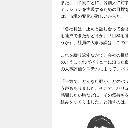
また、四半期ごとに、各個人に対
ミッションを実現するための目標
は、市場の変化が激しいからだ。
「各社員は、上司と話し合って会
を達成できたかどうか』『目標を
うか』、社員の人事考課は、この
これを繰り返すなかで、会社の目
のようにすればバリューに沿った
の人事評価システムによって、バ
「一方で、どんな行動が、どのバ
う声もありました。そこで、バリ
感謝したい時などに、その気持ち
組みをつくりました」と話すのは