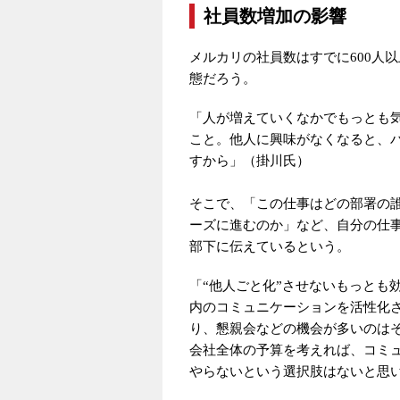
社員数増加の影響
メルカリの社員数はすでに600人
態だろう。
「人が増えていくなかでもっとも気
こと。他人に興味がなくなると、バリュ
すから」（掛川氏）
そこで、「この仕事はどの部署の
ーズに進むのか」など、自分の仕
部下に伝えているという。
「“他人ごと化”させないもっとも
内のコミュニケーションを活性化
り、懇親会などの機会が多いのは
会社全体の予算を考えれば、コミ
やらないという選択肢はないと思