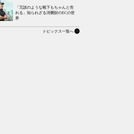
「冗談のような靴下もちゃんと売
れる」知られざる消費財のECの世
界
トピックス一覧へ