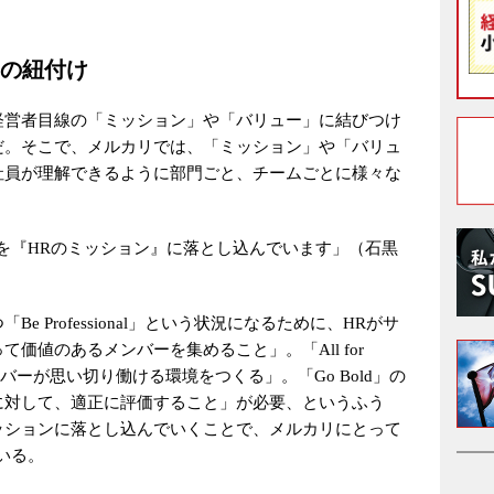
の紐付け
経営者目線の「ミッション」や「バリュー」に結びつけ
だ。そこで、メルカリでは、「ミッション」や「バリュ
社員が理解できるように部門ごと、チームごとに様々な
を『HRのミッション』に落とし込んでいます」（石黒
 Professional」という状況になるために、HRがサ
価値のあるメンバーを集めること」。「All for
バーが思い切り働ける環境をつくる」。「Go Bold」の
に対して、適正に評価すること」が必要、というふう
ッションに落とし込んでいくことで、メルカリにとって
いる。