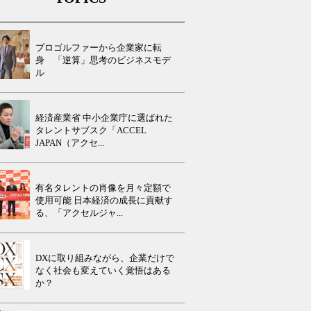
プロゴルファーから企業家に転
身 「逆算」思考のビジネスモデ
ル
経済産業省 中小企業庁に選ばれた
タレントサブスク「ACCEL
JAPAN（アクセ...
有名タレントの肖像を月々定額で
使用可能 日本経済の成長に貢献す
る、「アクセルジャ...
DXに取り組みながら、企業だけで
なく社会も変えていく覚悟はある
か？