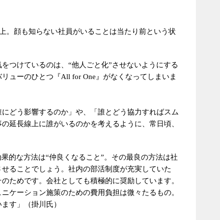
以上。顔も知らない社員がいることは当たり前という状
をつけているのは、“他人ごと化”させないようにする
ーのひとつ『All for One』がなくなってしまいま
誰にどう影響するのか」や、「誰とどう協力すればスム
事の延長線上に誰がいるのかを考えるように、常日頃、
効果的な方法は“仲良くなること”。その最良の方法は社
させることでしょう。社内の部活制度が充実していた
そのためです。会社としても積極的に奨励しています。
ュニケーション施策のための費用負担は微々たるもの。
います」（掛川氏）