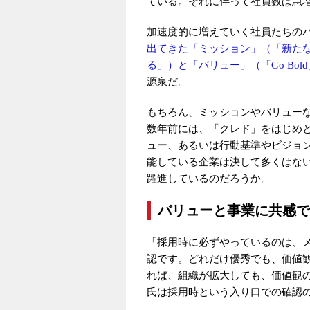
ている。それに伴って社員数は急増
加速度的に増えていく社員たちの
出てきた「ミッション」（「新た
る」）と「バリュー」（「Go Bold」「All
源泉だ。
もちろん、ミッションやバリュー
数年前には、「クレド」をはじめ
ュー、あるいは行動基準やビジョ
能している企業は決して多くはな
躍進しているのだろうか。
バリューと事業に共感で
「採用時に必ずやっているのは、
認です。どれだけ優秀でも、価値
れば、組織が拡大しても、価値観
氏は採用時という入り口での確認