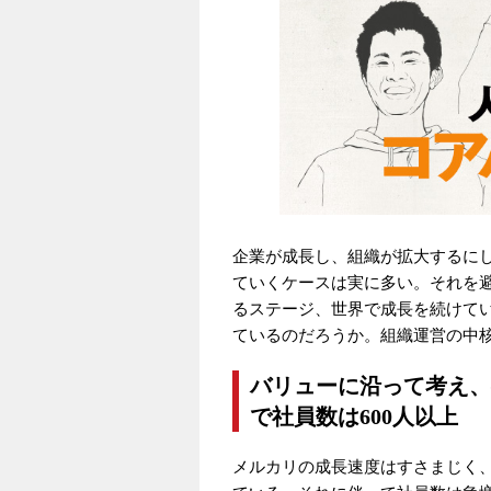
企業が成長し、組織が拡大するに
ていくケースは実に多い。それを
るステージ、世界で成長を続けて
ているのだろうか。組織運営の中
バリューに沿って考え、
で社員数は600人以上
メルカリの成長速度はすさまじく、