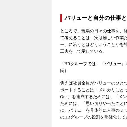
バリューと自分の仕事と
ところで、現場の日々の仕事を、
て考えることは、実は難しい作業
ー」に沿うとはどういうことかを
工夫をして示している。
「HRグループでは、『バリュー』
氏）
例えば社員全員がバリューのひとつ「Be
ポートすることは「メルカリにとって
One」を達成するためには、「メン
ためには、「思い切りやったこと
に、バリューを具体的に人事のミ
のHRグループの役割を明確化して