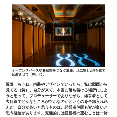
オープンスペースや各個室をつなぐ通路。床に映した8を鏡で
反射させて「88」に。
近藤
もうね、内装やデザインでいったら、私は図面から
見てる（笑）。自分が来て、本当に落ち着ける場所にしよ
うと思って。プロデューサーでありながら、経営者として
客目線でどんなところがツボなのかというのを全部入れ込
んだ。自分が良いと思うものは、経営者仲間も皆が良いと
思う確信があります。究極的には経営者の望むことは一緒