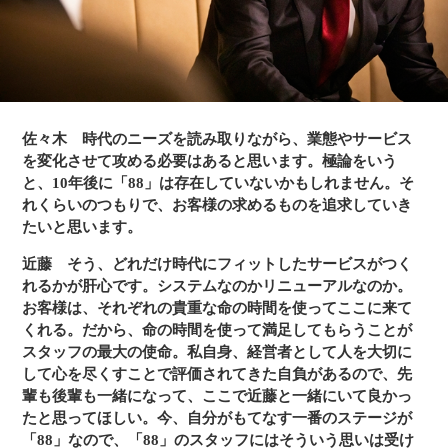
佐々木
時代のニーズを読み取りながら、業態やサービス
を変化させて攻める必要はあると思います。極論をいう
と、10年後に「88」は存在していないかもしれません。そ
れくらいのつもりで、お客様の求めるものを追求していき
たいと思います。
近藤
そう、どれだけ時代にフィットしたサービスがつく
れるかが肝心です。システムなのかリニューアルなのか。
お客様は、それぞれの貴重な命の時間を使ってここに来て
くれる。だから、命の時間を使って満足してもらうことが
スタッフの最大の使命。私自身、経営者として人を大切に
して心を尽くすことで評価されてきた自負があるので、先
輩も後輩も一緒になって、ここで近藤と一緒にいて良かっ
たと思ってほしい。今、自分がもてなす一番のステージが
「88」なので、「88」のスタッフにはそういう思いは受け