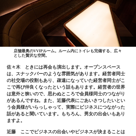
店舗最奥のVVIPルーム。ルーム内にトイレも完備する、広々
とした贅沢な空間。
佐々木
ときには再会も演出します。オープンスペース
は、スナックバーのような雰囲気があります。経営者同士
の社交場の役割もあり、疎遠になっていた経営者同士がこ
こで再び仲良くなったという話もあります。経営者の世界
は意外と狭いので、思わぬところで会員様同士のつながり
があるんですね。また、近藤代表にごあいさつしたいとい
う会員様がいらっしゃって、実際にビジネスにつながった
話があると聞いています。もちろん、男女の出会いもあり
ますよ。
近藤
ここでビジネスの出会いやビジネスが決まることは