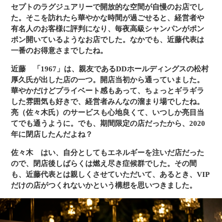
セプトのラグジュアリーで開放的な空間が自慢のお店でし
た。そこを訪れたら華やかな時間が過ごせると、経営者や
有名人のお客様に評判になり、毎夜高級シャンパンがポン
ポン開いているようなお店でした。なかでも、近藤代表は
一番のお得意さまでしたね。
近藤
「1967」は、親友であるDDホールディングスの松村
厚久氏が出した店の一つ。開店当初から通っていました。
華やかだけどプライベート感もあって、ちょっとギラギラ
した雰囲気も好きで、経営者みんなの溜まり場でしたね。
亮（佐々木氏）のサービスも心地良くて、いつしか亮目当
てでも通うように。でも、期間限定の店だったから、2020
年に閉店したんだよね？
佐々木
はい、自分としてもエネルギーを注いだ店だった
ので、閉店後しばらくは燃え尽き症候群でした。その間
も、近藤代表とは親しくさせていただいて、あるとき、VIP
だけの店がつくれないかという構想を思いつきました。