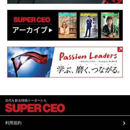
次代を創る情熱リーダーたち
利用規約