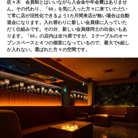
佐々木
会員制とはいいながら入会金や年会費はありませ
ん。その代わり、「88」を気に入った方々に来ていただい
て常に店が活性化できるよう3カ月間来店が無い場合は自動
退会になります。入れ替わりに新しい会員様に入っていた
だく仕組みです。その分、新しい会員様同士の出会いもあ
ります。「88」の店内は全70席ですが、２テーブルのオー
プンスペースと４つの個室になっているので、最大で6組し
か入れない。選ばれた方々の空間です。