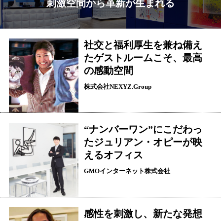
刺激空間から革新が生まれる
社交と福利厚生を兼ね備え
たゲストルームこそ、最高
の感動空間
株式会社NEXYZ.Group
“ナンバーワン”にこだわっ
たジュリアン・オピーが映
えるオフィス
GMOインターネット株式会社
感性を刺激し、新たな発想