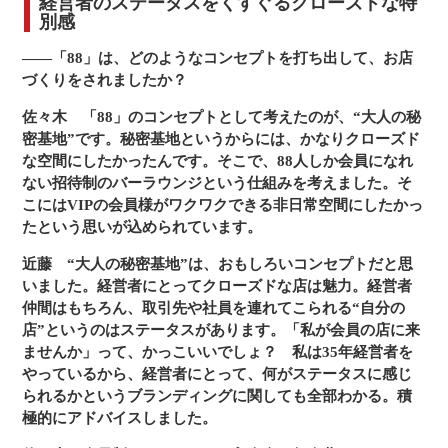
経営者のステータスをくすぐるクローズドな特
別感
――「88」は、どのようなコンセプトを打ち出して、お店
づくりをされましたか？
佐々木
「88」のコンセプトとして考えたのが、“大人の秘
密基地”です。秘密基地というからには、かなりクローズド
な空間にしたかったんです。そこで、88人しか会員になれ
ない招待制のバーラウンジという仕組みを考えました。そ
こにはVIPの会員様がワクワクできる非日常空間にしたかっ
たという思いが込められています。
近藤
“大人の秘密基地”は、おもしろいコンセプトだと思
いました。経営者にとってクローズドな店は魅力。経営者
仲間はもちろん、取引先や社員を連れてこられる“自分の
店”というのはステータスがあります。「私が会員の店に来
ませんか」って、かっこいいでしょ？ 私は35年経営者を
やっているから、経営者にとって、何がステータスに感じ
られるかというブランディングに関しても全部わかる。積
極的にアドバイスしました。