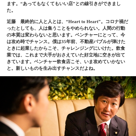
ます。“あってもなくてもいい店”との線引きができまし
た。
近藤
最終的に人と人とは、“Heart to Heart”。コロナ禍だ
ったとしても、人は集うことをやめられない。人間の行動
の本質は変わらないと思います。ベンチャーにとって、今
は攻め時でチャンス。僕は35年前、不動産バブルが弾けた
ときに起業したからこそ、チャレンジングにいけた。飲食
業では、これまで大手がおさえていた好立地に空きが出て
きています。ベンチャー飲食店こそ、いま攻めていかない
と。新しいものを生み出すチャンスだよね。