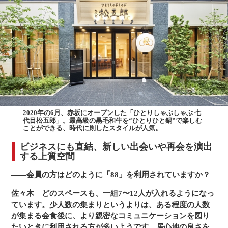
2020年の6月、赤坂にオープンした「ひとりしゃぶしゃぶ 七
代目松五郎」。最高級の黒毛和牛を“ひとりひと鍋”で楽しむ
ことができる、時代に則したスタイルが人気。
ビジネスにも直結、新しい出会いや再会を演出
する上質空間
――会員の方はどのように「88」を利用されていますか？
佐々木
どのスペースも、一組7〜12人が入れるようになっ
ています。少人数の集まりというよりは、ある程度の人数
が集まる会食後に、より親密なコミュニケーションを図り
たいときに利用される方が多いようです。居心地の良さを