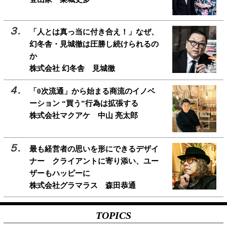
「人とは真っ当に付き合え！」なぜ、
幻冬舎・見城徹は圧勝し続けられるの
か
株式会社 幻冬舎 見城徹
「0次流通」から始まる商流のイノベ
ーション “買う”行為は拡張する
株式会社マクアケ 中山 亮太郎
最も経営者の思いを形にできるデザイ
ナー クライアントに寄り添い、ユー
ザーもハッピーに
株式会社グラマラス 森田恭通
TOPICS