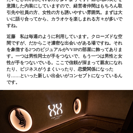
意識した内装にしていますので、経営者仲間はもちろん取
引先や社員の方、女性の方も誘いやすい雰囲気。まずは大
いに語り合ってから、カラオケを楽しまれる方々が多いで
すね。
近藤
私は毎週のように利用しています。クローズドな空
間ですが、だからこそ濃密な出会いがある場ですね。それ
を象徴する2つのビジュアルがVVIPの部屋に飾ってありま
す。一つは男性同士が手をつないで、もう一つは男性と女
性が手をつないでいる。ここで信頼が深まって親友になれ
たり、ビジネスがうまくいったり、恋愛関係になった
り……といった新しい出会いがコンセプトになっているん
です。