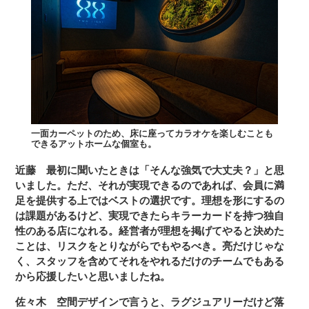
一面カーペットのため、床に座ってカラオケを楽しむことも
できるアットホームな個室も。
近藤
最初に聞いたときは「そんな強気で大丈夫？」と思
いました。ただ、それが実現できるのであれば、会員に満
足を提供する上ではベストの選択です。理想を形にするの
は課題があるけど、実現できたらキラーカードを持つ独自
性のある店になれる。経営者が理想を掲げてやると決めた
ことは、リスクをとりながらでもやるべき。亮だけじゃな
く、スタッフを含めてそれをやれるだけのチームでもある
から応援したいと思いましたね。
佐々木
空間デザインで言うと、ラグジュアリーだけど落