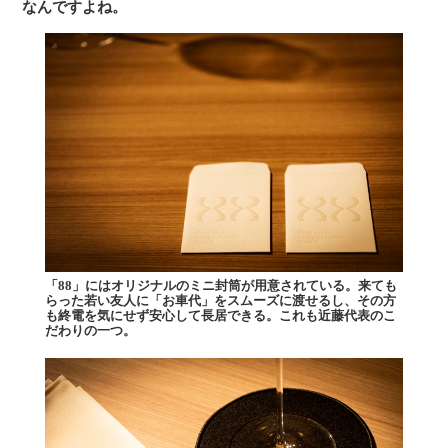
なんですよね。
「88」にはオリジナルのミニ封筒が用意されている。来ても
らった若い友人に「お車代」をスムーズに渡せるし、その方
も終電を気にせず安心して長居できる。これも近藤代表のこ
だわりの一つ。