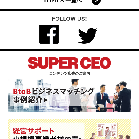
TOPICS 一覧へ
FOLLOW US!
コンテンツ広告のご案内