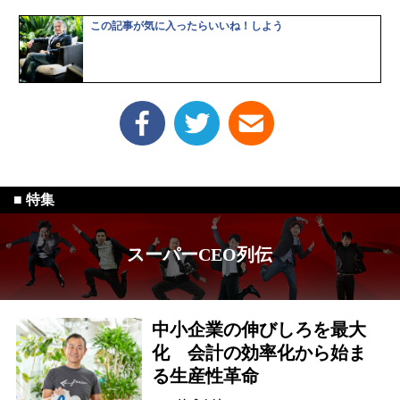
この記事が気に入ったらいいね！しよう
スーパーCEO列伝
中小企業の伸びしろを最大
化 会計の効率化から始ま
る生産性革命