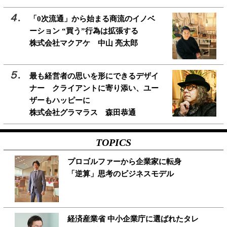
「0次流通」から始まる商流のイノベ
ーション “買う”行為は拡張する
株式会社マクアケ 中山 亮太郎
最も経営者の思いを形にできるデザイ
ナー クライアントに寄り添い、ユー
ザーもハッピーに
株式会社グラマラス 森田恭通
TOPICS
プロゴルファーから企業家に転身
「逆算」思考のビジネスモデル
経済産業省 中小企業庁に選ばれたタレ