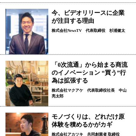
今、ビデオリリースに企業
が注目する理由
株式会社NewsTV 代表取締役 杉浦健太
「0次流通」から始まる商流
のイノベーション “買う”行
為は拡張する
株式会社マクアケ 代表取締役社長 中山
亮太郎
モノづくりは、どれだけ原
体験を積めるかがカギ
株式会社アカツキ 共同創業者 取締役