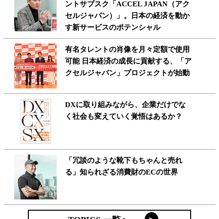
ントサブスク「ACCEL JAPAN（アク
セルジャパン）」。日本の経済を動か
す新サービスのポテンシャル
有名タレントの肖像を月々定額で使用
可能 日本経済の成長に貢献する、「ア
クセルジャパン」プロジェクトが始動
DXに取り組みながら、企業だけでな
く社会も変えていく覚悟はあるか？
「冗談のような靴下もちゃんと売れ
る」知られざる消費財のECの世界