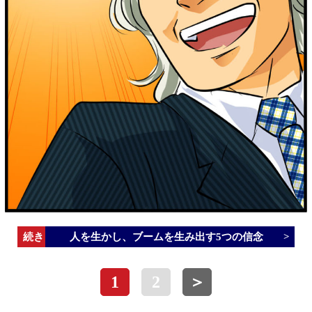
人を生かし、ブームを生み出す5つの信念
1
2
＞