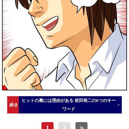
ヒットの裏には理由がある 前田裕二の6つのキー
ワード
1
2
＞