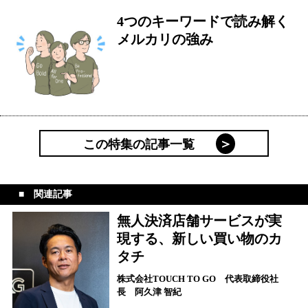
4つのキーワードで読み解く
メルカリの強み
この特集の記事一覧
関連記事
無人決済店舗サービスが実
現する、新しい買い物のカ
タチ
株式会社TOUCH TO GO 代表取締役社
長 阿久津 智紀