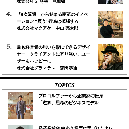
株式会社 幻冬舎 見城徹
「0次流通」から始まる商流のイノベ
ーション “買う”行為は拡張する
株式会社マクアケ 中山 亮太郎
最も経営者の思いを形にできるデザイ
ナー クライアントに寄り添い、ユー
ザーもハッピーに
株式会社グラマラス 森田恭通
TOPICS
プロゴルファーから企業家に転身
「逆算」思考のビジネスモデル
経済産業省 中小企業庁に選ばれたタレ