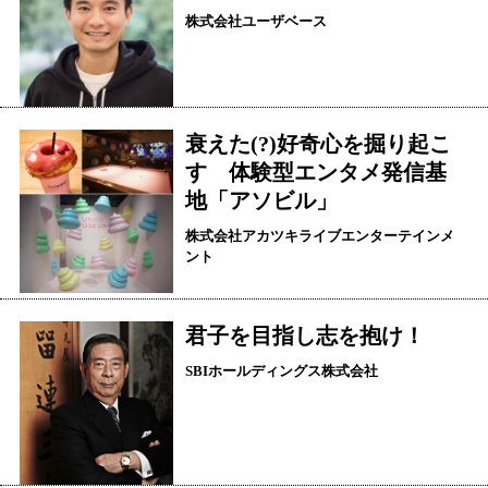
株式会社ユーザベース
衰えた(?)好奇心を掘り起こ
す 体験型エンタメ発信基
地「アソビル」
株式会社アカツキライブエンターテインメ
ント
君子を目指し志を抱け！
SBIホールディングス株式会社