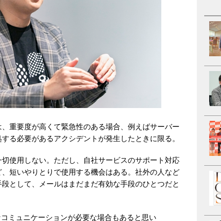
は、重要度が高くて緊急性のある場合、例えばサーバー
処する必要があるアクシデントが発生したときに限る。
一切使用しない。ただし、自社サービスのサポート対応
ど、短いやりとりで使用する機会はある。社外の人など
手段として、メールはまだまだ有効な手段のひとつだと
なコミュニケーションが必要な場合もあると思い