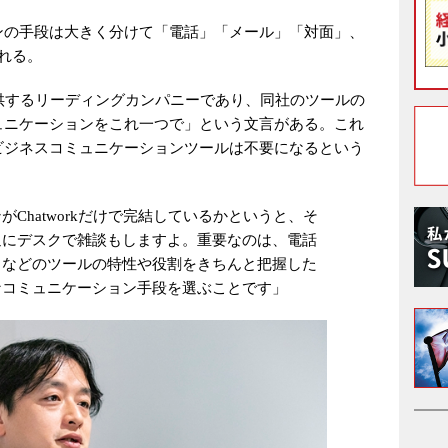
ンの手段は大きく分けて「電話」「メール」「対面」、
れる。
を提供するリーディングカンパニーであり、同社のツールの
ュニケーションをこれ一つで」という文言がある。これ
ビジネスコミュニケーションツールは不要になるという
Chatworkだけで完結しているかというと、そ
通にデスクで雑談もしますよ。重要なのは、電話
トなどのツールの特性や役割をきちんと把握した
なコミュニケーション手段を選ぶことです」