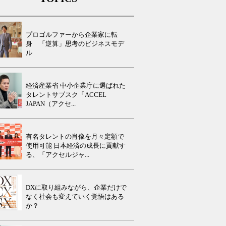
プロゴルファーから企業家に転
身 「逆算」思考のビジネスモデ
ル
経済産業省 中小企業庁に選ばれた
タレントサブスク「ACCEL
JAPAN（アクセ...
有名タレントの肖像を月々定額で
使用可能 日本経済の成長に貢献す
る、「アクセルジャ...
DXに取り組みながら、企業だけで
なく社会も変えていく覚悟はある
か？