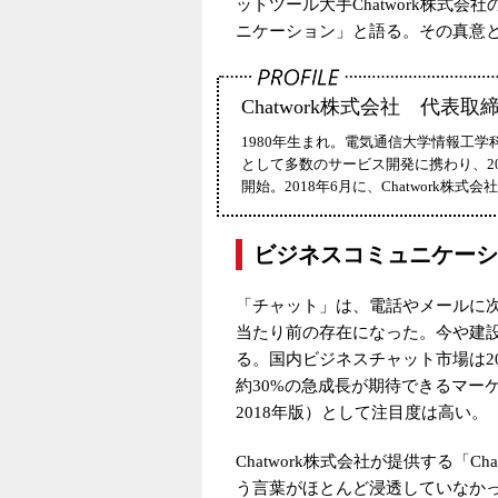
ットツール大手Chatwork株式
ニケーション」と語る。その真意
Chatwork株式会社 代表
1980年生まれ。電気通信大学情報工
として多数のサービス開発に携わり、201
開始。2018年6月に、Chatwork株式
ビジネスコミュニケーシ
「チャット」は、電話やメールに
当たり前の存在になった。今や建設
る。国内ビジネスチャット市場は20
約30%の急成長が期待できるマー
2018年版）として注目度は高い。
Chatwork株式会社が提供する「
う言葉がほとんど浸透していなかっ