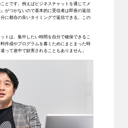
のことです。例えばビジネスチャットを通じてメ
読』がつかないので基本的に受信者は即座の返信
自分に都合の良いタイミングで返信できる。この
リットは、集中したい時間を自分で確保できるこ
資料作成やプログラムを書くためにまとまった時
と違って途中で妨害されることもありません」