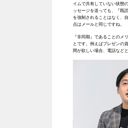
イムで共有していない状態
ッセージを送っても、『既
を強制されることはなく、
点はメールと同じですね。
『非同期』であることのメ
とです。例えばプレゼンの
間が欲しい場合、電話など