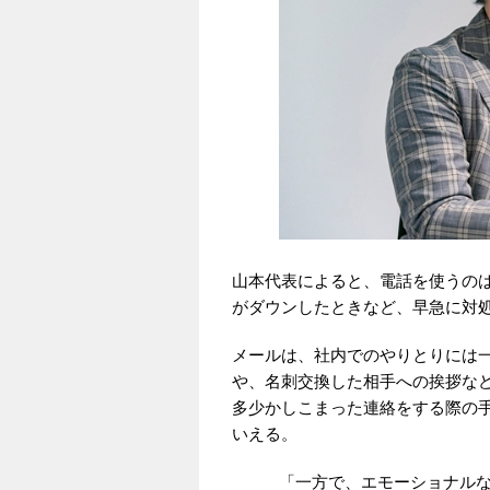
山本代表によると、電話を使うの
がダウンしたときなど、早急に対
メールは、社内でのやりとりには
や、名刺交換した相手への挨拶な
多少かしこまった連絡をする際の
いえる。
「一方で、エモーショナル