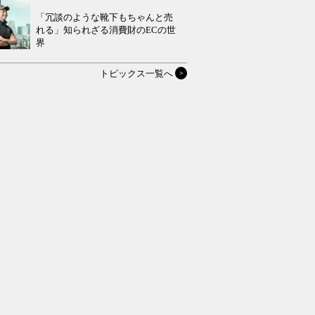
「冗談のような靴下もちゃんと売
れる」知られざる消費財のECの世
界
トピックス一覧へ