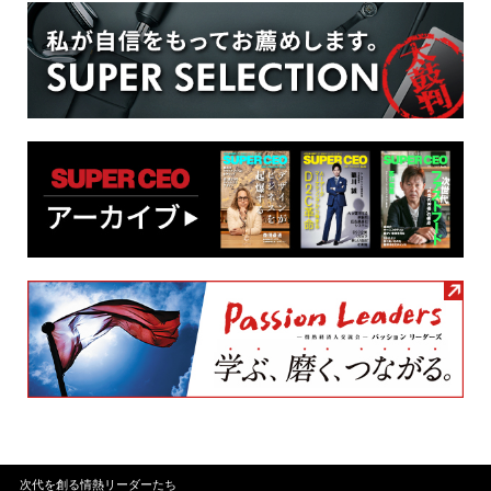
次代を創る情熱リーダーたち