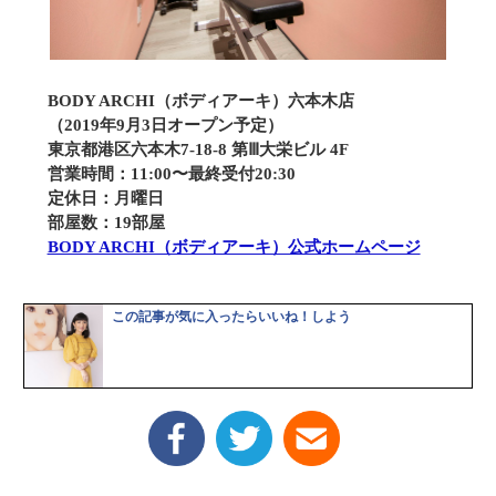
BODY ARCHI（ボディアーキ）六本木店
（2019年9月3日オープン予定）
東京都港区六本木7-18-8 第Ⅲ大栄ビル 4F
営業時間：11:00〜最終受付20:30
定休日：月曜日
部屋数：19部屋
BODY ARCHI（ボディアーキ）公式ホームページ
この記事が気に入ったらいいね！しよう