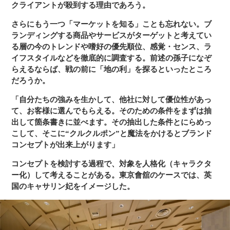
クライアントが殺到する理由であろう。
さらにもう一つ「マーケットを知る」ことも忘れない。ブ
ランディングする商品やサービスがターゲットと考えてい
る層の今のトレンドや嗜好の優先順位、感覚・センス、ラ
イフスタイルなどを徹底的に調査する。前述の孫子になぞ
らえるならば、戦の前に「地の利」を探るといったところ
だろうか。
「自分たちの強みを生かして、他社に対して優位性があっ
て、お客様に選んでもらえる。そのための条件をまずは抽
出して箇条書きに並べます。その抽出した条件とにらめっ
こして、そこに“クルクルポン”と魔法をかけるとブランド
コンセプトが出来上がります」
コンセプトを検討する過程で、対象を人格化（キャラクタ
ー化）して考えることがある。東京會舘のケースでは、英
国のキャサリン妃をイメージした。