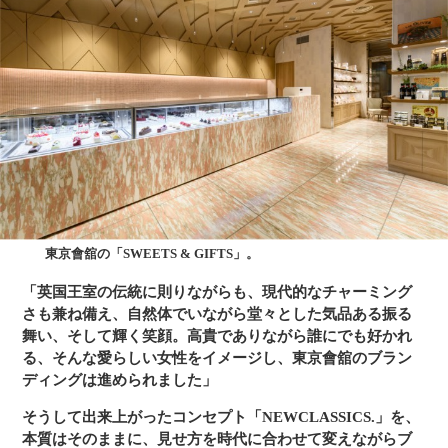
東京會舘の「SWEETS & GIFTS」。
「英国王室の伝統に則りながらも、現代的なチャーミング
さも兼ね備え、自然体でいながら堂々とした気品ある振る
舞い、そして輝く笑顔。高貴でありながら誰にでも好かれ
る、そんな愛らしい女性をイメージし、東京會舘のブラン
ディングは進められました」
そうして出来上がったコンセプト「NEWCLASSICS.」を、
本質はそのままに、見せ方を時代に合わせて変えながらブ