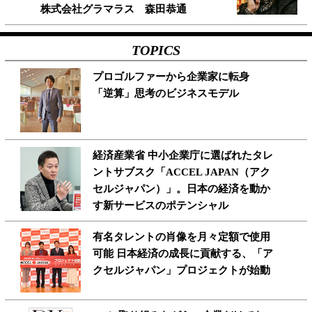
株式会社グラマラス 森田恭通
TOPICS
プロゴルファーから企業家に転身
「逆算」思考のビジネスモデル
経済産業省 中小企業庁に選ばれたタレ
ントサブスク「ACCEL JAPAN（アク
セルジャパン）」。日本の経済を動か
す新サービスのポテンシャル
有名タレントの肖像を月々定額で使用
可能 日本経済の成長に貢献する、「ア
クセルジャパン」プロジェクトが始動