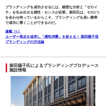
ブランディングを成功させるには、緻密な分析と「ゼロイ
チ」を生み出せる感性・センスが必要。柴田氏は、その2つ
を合わせ持っているからこそ、ブランディングを高い勝率
で成功に導くことができるのだ。
連載［1］
ユーザー視点を追求し「感性消費」を捉える！ 柴田陽子流
ブランディングの方法論
柴田陽子氏によるブランディングプロデュース
施設情報