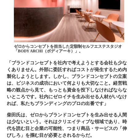
ゼロからコンセプトを担当した定額制セルフエステスタジオ
「BODY ARCHI（ボディアーキ）」。
「ブランドコンセプトを社内で考えようとする会社も少な
くありません。外部に委託すればコストが発生するため内
製化しようとします。しかし、ブランドコンセプトの立案
は、ビジネスの成功において何よりも大切なこと。経営戦
略の観点から見て、もっとも資金を投下しなければならな
いところです。社内にゼロイチを生み出せる人材がいなけ
れば、私たちブランディングのプロの出番です」
柴田氏は、ゼロからブランドコンセプトを生み出せる人間
は少ないという。それはクリエイティブな領域であり、時
代を読む目と企業の可能性、つまり商品・サービスの「伸
びしろ」を掴む目が必要とされるからだ。