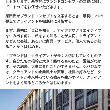
ともあります。基本的にブランドコンセプトの立案に関し
て、すべてをお任せいただきます」
柴田氏がブランドコンセプトを立案するとき、最初に3つの
視点でクライアントを徹底的に分析する。
まず、最初に「自己を知る」。アイデアやクリエイティブ
を生み出す前に、己をよく知ることが大切。クライアント
がどんな会社、あるいは商品・サービス、個人であるか知
ることからはじめる。
「ブランドは、クライアントが長く大切にしていくもので
す。自分たちの根幹と大きく離れるものだと、愛着がわか
ず、その結果、大事に育むことができません。シバジムで
は、クライアントの企業風土や実績、社長の好みなど、ク
ライアントが本来持っている強みを生かすべく、クライア
ントをよく知るところからはじめます」