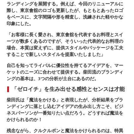
ランディングを展開する。例えば、今回のリニューアルに
際し、東京會舘のロゴも更新したが、もともとあったロゴ
をベースに、文字間隔や形を精査し、洗練された軽やかな
印象にした。
「お客様に長く愛され、東京會舘を代表するお料理とスイ
ーツが数多くあるのですが、そういった代表的なお料理の
場合、本質は変えずに、提供スタイルやパッケージを工夫
することで新しいスタイルを提案いたしました」
自己を知ってライバルに優位性を持てるアイデアを、マー
ケットのニーズに合わせて提供する。柴田流のブランディ
ングの基本は、3つの分析が土台にあるのだ。
「ゼロイチ」を生み出せる感性とセンスは才能
柴田氏は「魔法をかける」と表現したが、分析結果をブラ
ンディングに落とし込むアイデアの生み出し方こそ、ビジ
ネスパーソンが一番知りたい点だろう。どうすれば魔法を
かけられるのか！
残念ながら、クルクルポンと魔法をかけられるのは、特異