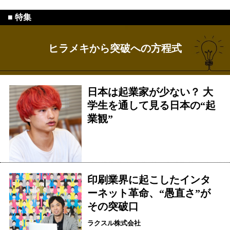
ヒラメキから突破への方程式
日本は起業家が少ない？ 大
学生を通して見る日本の“起
業観”
印刷業界に起こしたインタ
ーネット革命、“愚直さ”が
その突破口
ラクスル株式会社