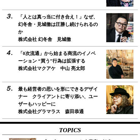
「人とは真っ当に付き合え！」なぜ、
幻冬舎・見城徹は圧勝し続けられるの
か
株式会社 幻冬舎 見城徹
「0次流通」から始まる商流のイノベ
ーション “買う”行為は拡張する
株式会社マクアケ 中山 亮太郎
最も経営者の思いを形にできるデザイ
ナー クライアントに寄り添い、ユー
ザーもハッピーに
株式会社グラマラス 森田恭通
TOPICS