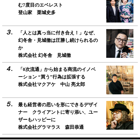
む7度目のエベレスト
登山家 栗城史多
「人とは真っ当に付き合え！」なぜ、
幻冬舎・見城徹は圧勝し続けられるの
か
株式会社 幻冬舎 見城徹
「0次流通」から始まる商流のイノベ
ーション “買う”行為は拡張する
株式会社マクアケ 中山 亮太郎
最も経営者の思いを形にできるデザイ
ナー クライアントに寄り添い、ユー
ザーもハッピーに
株式会社グラマラス 森田恭通