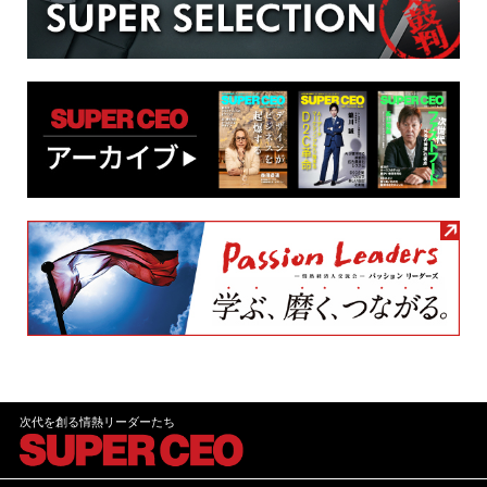
次代を創る情熱リーダーたち