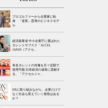
プロゴルファーから企業家に転
身 「逆算」思考のビジネスモデ
ル
経済産業省 中小企業庁に選ばれた
タレントサブスク「ACCEL
JAPAN（アクセ...
有名タレントの肖像を月々定額で
使用可能 日本経済の成長に貢献す
る、「アクセルジャ...
DXに取り組みながら、企業だけで
なく社会も変えていく覚悟はある
か？