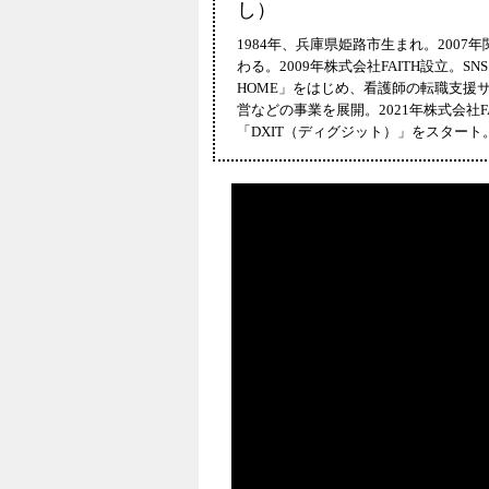
し）
1984年、兵庫県姫路市生まれ。200
わる。2009年株式会社FAITH設立。S
HOME」をはじめ、看護師の転職支援
営などの事業を展開。2021年株式会社F
「DXIT（ディグジット）」をスタート