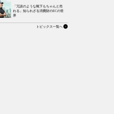
「冗談のような靴下もちゃんと売
れる」知られざる消費財のECの世
界
トピックス一覧へ