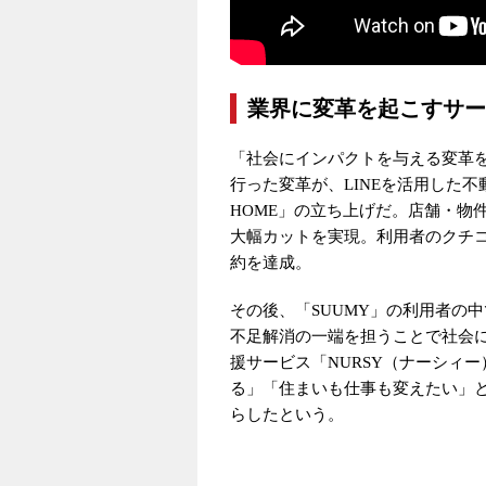
業界に変革を起こすサー
「社会にインパクトを与える変革
行った変革が、LINEを活用した不
HOME」の立ち上げだ。店舗・物
大幅カットを実現。利用者のクチコ
約を達成。
その後、「SUUMY」の利用者の
不足解消の一端を担うことで社会
援サービス「NURSY（ナーシィ
る」「住まいも仕事も変えたい」
らしたという。