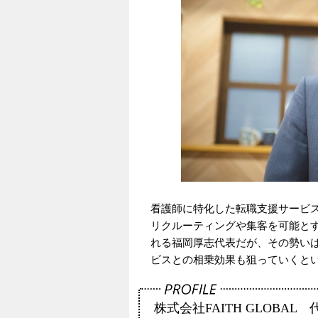
看護師に特化した転職支援サービス
リクルーティングや集客を可能とす
れる福岡厚志代表だが、その勢い
ビスとの相乗効果も狙っていくと
株式会社FAITH GLOBA