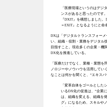
「医療現場というのはデジ
ンスがあると思ったのです。
『DXIT』を構想しました
＝EXIT』となるようにと命
DXは「デジタルトランスフォー
い、組織・役割・業務をデジタル
目指すこと。現在多くの企業・機
DX化を推進している。
「医療だけでなく、業種・業態を問
ノロジーやノウハウを活用してい
なことは何かを聞くと、“エキスパ
「変革自体をゴールとしたシ
いるDX化の促進は、“企業
は、組織を変える、組織を
グ』になるため、スキルや