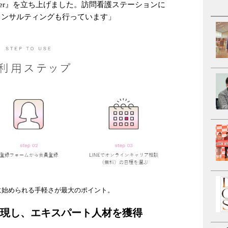
 Career』を立ち上げました。訪問看護ステーションに
コンサルティングも行っています」
簡単に始められる手軽さが最大のポイント。
現し、エキスパート人材を獲得