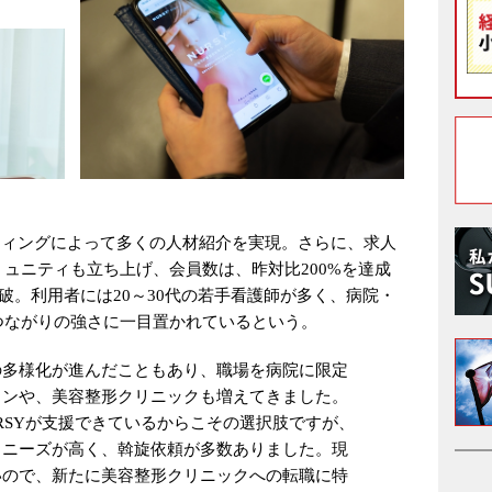
ティングによって多くの人材紹介を実現。さらに、求人
ュニティも立ち上げ、会員数は、昨対比200%を達成
人を突破。利用者には20～30代の若手看護師が多く、病院・
つながりの強さに一目置かれているという。
の多様化が進んだこともあり、職場を病院に限定
ョンや、美容整形クリニックも増えてきました。
RSYが支援できているからこその選択肢ですが、
らニーズが高く、斡旋依頼が多数ありました。現
いので、新たに美容整形クリニックへの転職に特