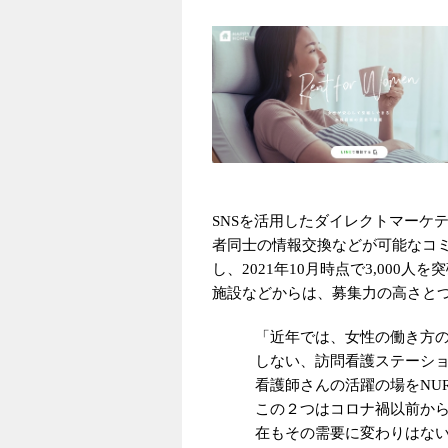
SNSを活用したダイレクトマーケ
者同士の情報交換などが可能なコミ
し、2021年10月時点で3,000
施設などからは、募集力の高さと
「近年では、女性の働き方
しない、訪問看護ステーシ
看護師さんの活躍の場をNU
この２つはコロナ禍以前か
在もその需要に変わりはな