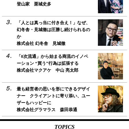
登山家 栗城史多
「人とは真っ当に付き合え！」なぜ、
幻冬舎・見城徹は圧勝し続けられるの
か
株式会社 幻冬舎 見城徹
「0次流通」から始まる商流のイノベ
ーション “買う”行為は拡張する
株式会社マクアケ 中山 亮太郎
最も経営者の思いを形にできるデザイ
ナー クライアントに寄り添い、ユー
ザーもハッピーに
株式会社グラマラス 森田恭通
TOPICS