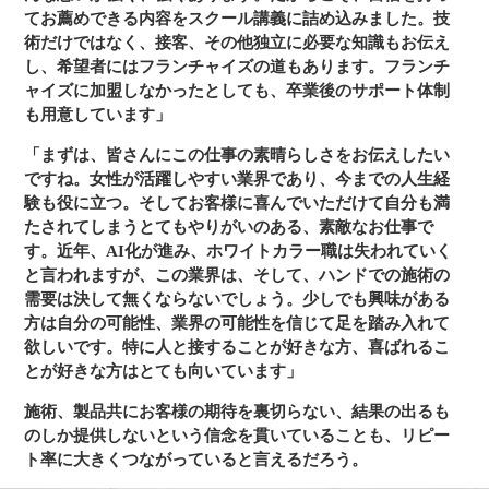
てお薦めできる内容をスクール講義に詰め込みました。技
術だけではなく、接客、その他独立に必要な知識もお伝え
し、希望者にはフランチャイズの道もあります。フランチ
ャイズに加盟しなかったとしても、卒業後のサポート体制
も用意しています」
「まずは、皆さんにこの仕事の素晴らしさをお伝えしたい
ですね。女性が活躍しやすい業界であり、今までの人生経
験も役に立つ。そしてお客様に喜んでいただけて自分も満
たされてしまうとてもやりがいのある、素敵なお仕事で
す。近年、AI化が進み、ホワイトカラー職は失われていく
と言われますが、この業界は、そして、ハンドでの施術の
需要は決して無くならないでしょう。少しでも興味がある
方は自分の可能性、業界の可能性を信じて足を踏み入れて
欲しいです。特に人と接することが好きな方、喜ばれるこ
とが好きな方はとても向いています」
施術、製品共にお客様の期待を裏切らない、結果の出るも
のしか提供しないという信念を貫いていることも、リピー
ト率に大きくつながっていると言えるだろう。