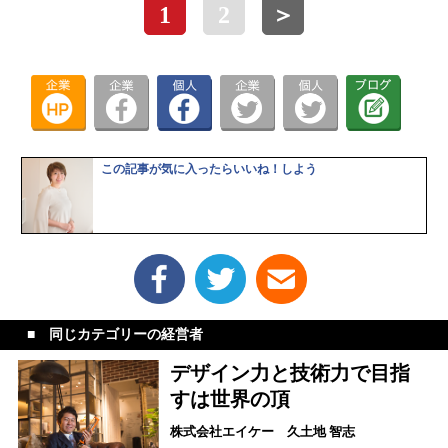
1
2
＞
この記事が気に入ったらいいね！しよう
同じカテゴリーの経営者
デザイン力と技術力で目指
すは世界の頂
株式会社エイケー 久土地 智志