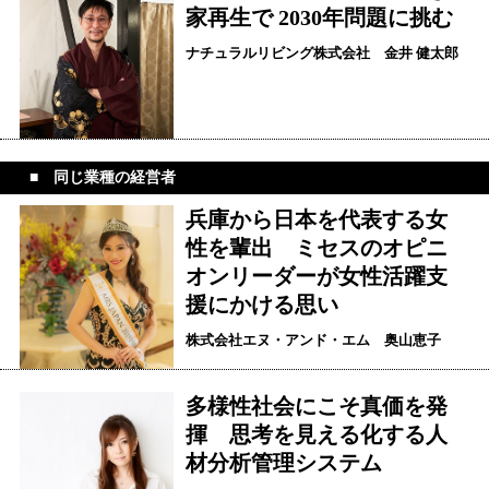
家再生で 2030年問題に挑む
ナチュラルリビング株式会社 金井 健太郎
同じ業種の経営者
兵庫から日本を代表する女
性を輩出 ミセスのオピニ
オンリーダーが女性活躍支
援にかける思い
株式会社エヌ・アンド・エム 奥山恵子
多様性社会にこそ真価を発
揮 思考を見える化する人
材分析管理システム