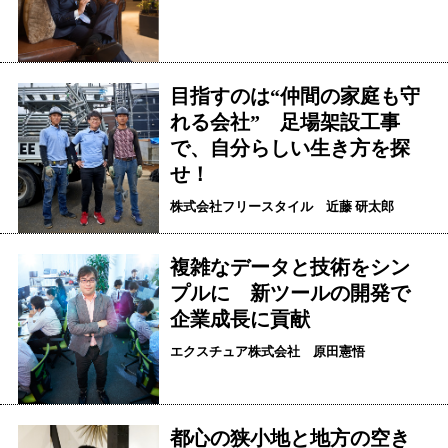
目指すのは“仲間の家庭も守
れる会社” 足場架設工事
で、自分らしい生き方を探
せ！
株式会社フリースタイル 近藤 研太郎
複雑なデータと技術をシン
プルに 新ツールの開発で
企業成長に貢献
エクスチュア株式会社 原田憲悟
都心の狭小地と地方の空き