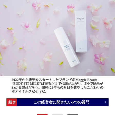
2022年から販売をスタートしたブランド名Maggie Beaute
“BODY FIT MILK”は塗るだけで代謝が上がり、5秒で結果が
わかる製品だそう。開発に2年もの月日を費やしたこだわりの
ボディミルクだそうだ。
この経営者に聞きたい5つの質問