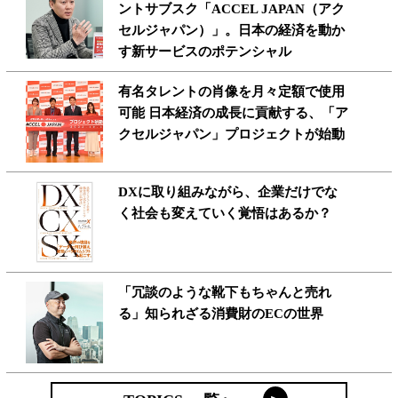
ントサブスク「ACCEL JAPAN（アク
セルジャパン）」。日本の経済を動か
す新サービスのポテンシャル
有名タレントの肖像を月々定額で使用
可能 日本経済の成長に貢献する、「ア
クセルジャパン」プロジェクトが始動
DXに取り組みながら、企業だけでな
く社会も変えていく覚悟はあるか？
「冗談のような靴下もちゃんと売れ
る」知られざる消費財のECの世界