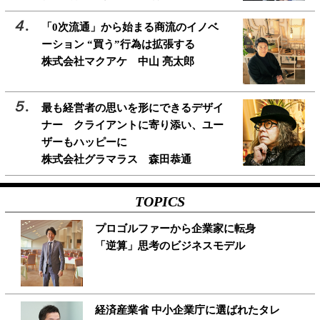
「0次流通」から始まる商流のイノベ
ーション “買う”行為は拡張する
株式会社マクアケ 中山 亮太郎
最も経営者の思いを形にできるデザイ
ナー クライアントに寄り添い、ユー
ザーもハッピーに
株式会社グラマラス 森田恭通
TOPICS
プロゴルファーから企業家に転身
「逆算」思考のビジネスモデル
経済産業省 中小企業庁に選ばれたタレ