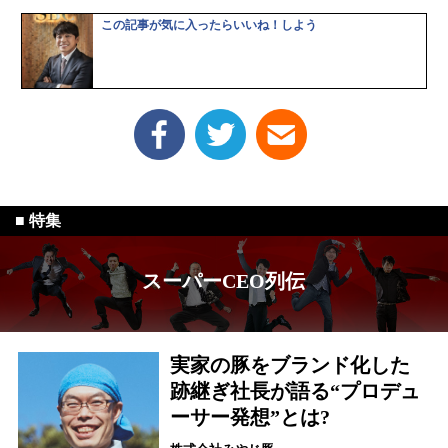
この記事が気に入ったらいいね！しよう
スーパーCEO列伝
実家の豚をブランド化した
跡継ぎ社長が語る“プロデュ
ーサー発想”とは?