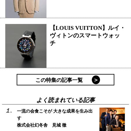
【LOUIS VUITTON】ルイ・
ヴィトンのスマートウォッ
チ
この特集の記事一覧
よく読まれている記事
一流の会食こそが 大きな成果を生み出
す
株式会社幻冬舎 見城 徹