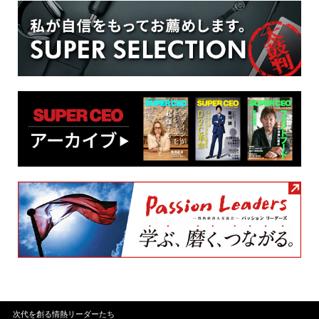
次代を創る情熱リーダーたち