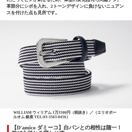
革部分にシボを入れ、2トーンデザインに負けないニュアン
スを付けた点も見所です。
WILLIAM ウィリアム 1万3500円（税抜き）／（エリオポー
ルオム 銀座 TEL:03-3563-0456）
【D'amico ダミーコ】白パンとの相性は随一！