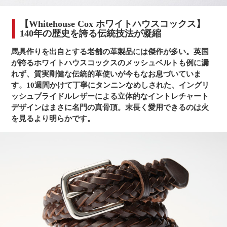
【Whitehouse Cox ホワイトハウスコックス】
140年の歴史を誇る伝統技法が凝縮
馬具作りを出自とする老舗の革製品には傑作が多い。英国
が誇るホワイトハウスコックスのメッシュベルトも例に漏
れず、質実剛健な伝統的革使いが今もなお息づいていま
す。10週間かけて丁寧にタンニンなめしされた、イングリ
ッシュブライドルレザーによる立体的なイントレチャート
デザインはまさに名門の真骨頂。末長く愛用できるのは火
を見るより明らかです。