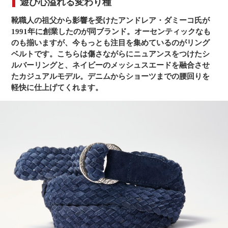
遊び心溢れる変わり種
靴職人の祖父から影響を受けたアンドレア・ダミーコ氏が
1991年に創業したのが同ブランド。オーセンティックなも
のも揃いますが、今もっとも注目を集めているのがリング
ベルトです。こちらは傷さながらにニュアンスをつけたシ
ルバーリングと、ネイビーのメッシュスエードを融合させ
たカジュアルモデル。デニムからショーツまでの腰回りを
軽快に仕上げてくれます。