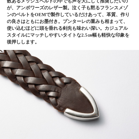
数あるメッシュベルトの中でも声を大にして推奨したいの
が、アンボワーズのレザー製。泣く子も黙るフランスメゾ
ンのベルトをOEMで製作しているだけあって、革質、作り
の良さはともにお墨付き。プンターレの重みも相まって、
使い込むほどに頭を垂れる剣先も味わい深い。カジュアル
スタイルにマッチしやすいタイトな2.5㎝幅も軽快な印象を
後押しします。