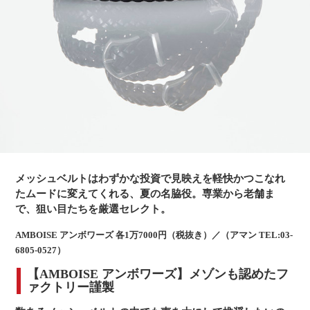
メッシュベルトはわずかな投資で見映えを軽快かつこなれ
たムードに変えてくれる、夏の名脇役。専業から老舗ま
で、狙い目たちを厳選セレクト。
AMBOISE アンボワーズ 各1万7000円（税抜き）／（アマン TEL:03-
6805-0527）
【AMBOISE アンボワーズ】メゾンも認めたフ
ァクトリー謹製