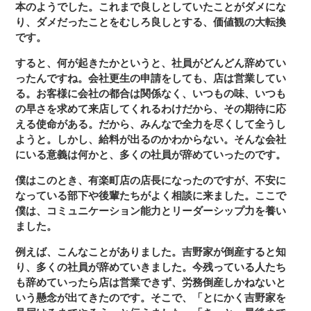
本のようでした。これまで良しとしていたことがダメにな
り、ダメだったことをむしろ良しとする、価値観の大転換
です。
すると、何が起きたかというと、社員がどんどん辞めてい
ったんですね。会社更生の申請をしても、店は営業してい
る。お客様に会社の都合は関係なく、いつもの味、いつも
の早さを求めて来店してくれるわけだから、その期待に応
える使命がある。だから、みんなで全力を尽くして全うし
ようと。しかし、給料が出るのかわからない。そんな会社
にいる意義は何かと、多くの社員が辞めていったのです。
僕はこのとき、有楽町店の店長になったのですが、不安に
なっている部下や後輩たちがよく相談に来ました。ここで
僕は、コミュニケーション能力とリーダーシップ力を養い
ました。
例えば、こんなことがありました。吉野家が倒産すると知
り、多くの社員が辞めていきました。今残っている人たち
も辞めていったら店は営業できず、労務倒産しかねないと
いう懸念が出てきたのです。そこで、「とにかく吉野家を