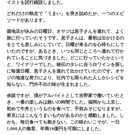
イストを試行錯誤しました。
どれだけの執念で「うまい」を突き詰めたか、一つのエピ
ソードがあります。
築地店が休みの日曜日、オヤジは息子さんを連れて、よく
旅に行っていたそうです。息子さんは、最初は出かけるの
をとても楽しみにしていて、日曜が来るのを心待ちにして
いたのですが、あるとき、いつも同じところへ連れて行か
れていることに気づきました。どこに行っていたかという
と、ワイナリーでした。秘伝のタレに合う白ワインを探し
に毎週日曜、息子さんを連れて出かけていたのです。オヤ
ジの地道な努力により、社内でも限られた人しかレシピを
知らない、門外不出の味が生まれました。
余談ですが、僕がアルバイトとして吉野家で働いていたと
き、一番の楽しみは賄いの時間でした。福岡から上京し、
初めて牛丼というものを食べて、手前みそになりますが、
東京にはこんなうまいものがあるのかと感動しました。し
かも、毎日食べても飽きない。この味わいこそが、一日
1,000人の集客、年商10億円を可能にしました。