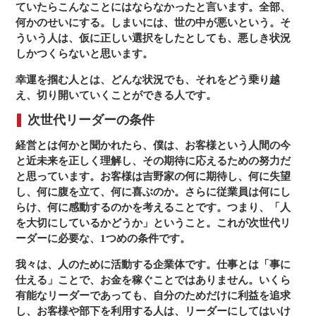
ていたらこんなことにはならなかったと言います。全部、
何かのせいにする。しまいには、世の中が悪いという。そ
ういう人は、仮に正しい選択をしたとしても、悪しき状況
しかつくらないと思います。
幸運を掴む人とは、どんな状況でも、それをどう乗り越
え、切り開いていくことができる人です。
次世代リーダーの条件
経営とは何かと聞かれたら、僕は、お客様という人間の今
と近未来を正しく理解し、その期待に応えるための努力だ
と思っています。お客様は吉野家の何に期待し、何に失望
し、何に腹を立て、何に喜ぶのか。さらに従業員は何にし
らけ、何に感動するのかを考えることです。つまり、「人
を大切にしているかどうか」ということ。これが次世代リ
ーダーに必要な、1つめの条件です。
我々は、人のために活動する企業体です。仕事とは「事に
仕える」ことで、お金を稼ぐことではありません。いくら
有能なリーダーであっても、自分のためだけに利益を追求
し、お客様や部下を利用する人は、リーダーにしてはいけ