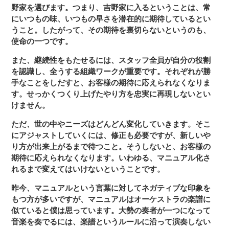
野家を選びます。つまり、吉野家に入るということは、常
にいつもの味、いつもの早さを潜在的に期待しているとい
うこと。したがって、その期待を裏切らないというのも、
使命の一つです。
また、継続性をもたせるには、スタッフ全員が自分の役割
を認識し、全うする組織ワークが重要です。それぞれが勝
手なことをしだすと、お客様の期待に応えられなくなりま
す。せっかくつくり上げたやり方を忠実に再現しないとい
けません。
ただ、世の中やニーズはどんどん変化していきます。そこ
にアジャストしていくには、修正も必要ですが、新しいや
り方が出来上がるまで待つこと。そうしないと、お客様の
期待に応えられなくなります。いわゆる、マニュアル化さ
れるまで変えてはいけないということです。
昨今、マニュアルという言葉に対してネガティブな印象を
もつ方が多いですが、マニュアルはオーケストラの楽譜に
似ていると僕は思っています。大勢の奏者が一つになって
音楽を奏でるには、楽譜というルールに沿って演奏しない