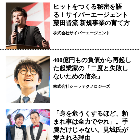
ヒットをつくる秘密を語
る！サイバーエージェント
藤田晋流 新規事業の育て方
株式会社サイバーエージェント
400億円もの負債から再起し
た起業家の「二度と失敗し
ないための信条」
株式会社シーラテクノロジーズ
「身を危うくするほど、頼
まれ事は全力でやれ」。手
腕だけじゃない。見城氏が
愛される理由