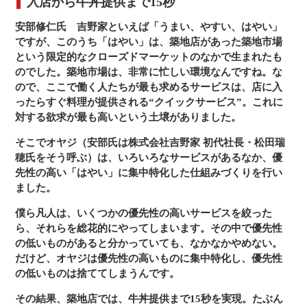
入店から牛丼提供まで15秒
安部修仁氏
吉野家といえば「うまい、やすい、はやい」
ですが、このうち「はやい」は、築地店があった築地市場
という限定的なクローズドマーケットのなかで生まれたも
のでした。築地市場は、非常に忙しい環境なんですね。な
ので、ここで働く人たちが最も求めるサービスは、店に入
ったらすぐ料理が提供される“クイックサービス”。これに
対する欲求が最も高いという土壌がありました。
そこでオヤジ（安部氏は株式会社吉野家 初代社長・松田瑞
穂氏をそう呼ぶ）は、いろいろなサービスがあるなか、優
先性の高い「はやい」に集中特化した仕組みづくりを行い
ました。
僕ら凡人は、いくつかの優先性の高いサービスを絞った
ら、それらを総花的にやってしまいます。その中で優先性
の低いものがあると分かっていても、なかなかやめない。
だけど、オヤジは優先性の高いものに集中特化し、優先性
の低いものは捨ててしまうんです。
その結果、築地店では、牛丼提供まで15秒を実現。たぶん