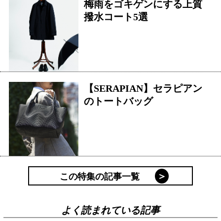
梅雨をゴキゲンにする上質
撥水コート5選
【SERAPIAN】セラピアン
のトートバッグ
この特集の記事一覧
よく読まれている記事