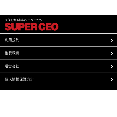
次代を創る情熱リーダーたち
利用規約
推奨環境
運営会社
個人情報保護方針
プッシュ通知
SUPER CEOとは