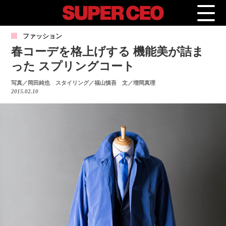
ファッション
春コーデを格上げする 機能美が詰ま
った スプリングコート
写真／岡田純也 スタイリング／福山慎吾 文／増岡真理
2015.02.10