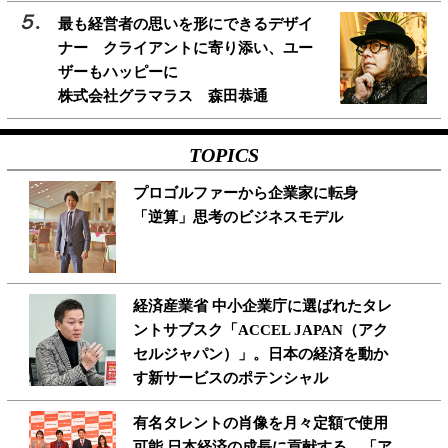
最も経営者の思いを形にできるデザイ
ナー クライアントに寄り添い、ユー
ザーもハッピーに
株式会社グラマラス 森田恭通
TOPICS
プロゴルファーから企業家に転身
「逆算」思考のビジネスモデル
経済産業省 中小企業庁に選ばれたタレ
ントサブスク「ACCEL JAPAN（アク
セルジャパン）」。日本の経済を動か
す新サービスのポテンシャル
有名タレントの肖像を月々定額で使用
可能 日本経済の成長に貢献する、「ア