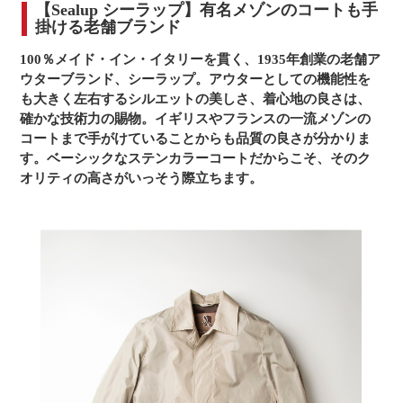
【Sealup シーラップ】有名メゾンのコートも手
掛ける老舗ブランド
100％メイド・イン・イタリーを貫く、1935年創業の老舗ア
ウターブランド、シーラップ。アウターとしての機能性を
も大きく左右するシルエットの美しさ、着心地の良さは、
確かな技術力の賜物。イギリスやフランスの一流メゾンの
コートまで手がけていることからも品質の良さが分かりま
す。ベーシックなステンカラーコートだからこそ、そのク
オリティの高さがいっそう際立ちます。