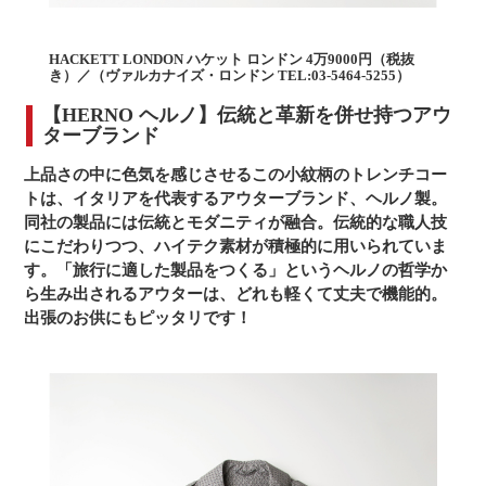
HACKETT LONDON ハケット ロンドン 4万9000円（税抜
き）／（ヴァルカナイズ・ロンドン TEL:03-5464-5255）
【HERNO ヘルノ】伝統と革新を併せ持つアウ
ターブランド
上品さの中に色気を感じさせるこの小紋柄のトレンチコー
トは、イタリアを代表するアウターブランド、ヘルノ製。
同社の製品には伝統とモダニティが融合。伝統的な職人技
にこだわりつつ、ハイテク素材が積極的に用いられていま
す。「旅行に適した製品をつくる」というヘルノの哲学か
ら生み出されるアウターは、どれも軽くて丈夫で機能的。
出張のお供にもピッタリです！