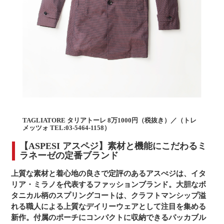
TAGLIATORE タリアトーレ 8万1000円（税抜き）／（トレ
メッツォ TEL:03-5464-1158）
【ASPESI アスペジ】素材と機能にこだわるミ
ラネーゼの定番ブランド
上質な素材と着心地の良さで定評のあるアスぺジは、イタ
リア・ミラノを代表するファッションブランド。大胆なボ
タニカル柄のスプリングコートは、クラフトマンシップ溢
れる職人による上質なデイリーウェアとして注目を集める
新作。付属のポーチにコンパクトに収納できるパッカブル