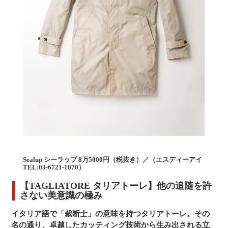
Sealup シーラップ 8万5000円（税抜き）／（エスディーアイ
TEL:03-6721-1070）
【TAGLIATORE タリアトーレ】他の追随を許
さない美意識の極み
イタリア語で「裁断士」の意味を持つタリアトーレ。その
名の通り、卓越したカッティング技術から生み出される立