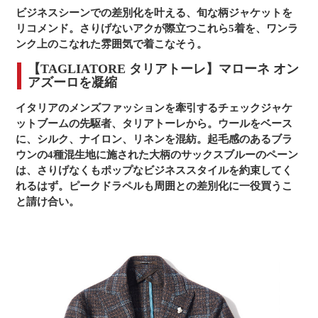
ビジネスシーンでの差別化を叶える、旬な柄ジャケットを
リコメンド。さりげないアクが際立つこれら5着を、ワンラ
ンク上のこなれた雰囲気で着こなそう。
【TAGLIATORE タリアトーレ】マローネ オン
アズーロを凝縮
イタリアのメンズファッションを牽引するチェックジャケ
ットブームの先駆者、タリアトーレから。ウールをベース
に、シルク、ナイロン、リネンを混紡。起毛感のあるブラ
ウンの4種混生地に施された大柄のサックスブルーのペーン
は、さりげなくもポップなビジネススタイルを約束してく
れるはず。ピークドラペルも周囲との差別化に一役買うこ
と請け合い。