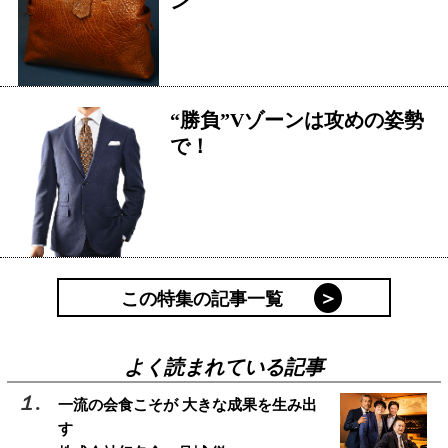
ン
“勝負”Vゾーンは攻めの姿勢
で！
この特集の記事一覧
よく読まれている記事
一流の会食こそが 大きな成果を生み出
す