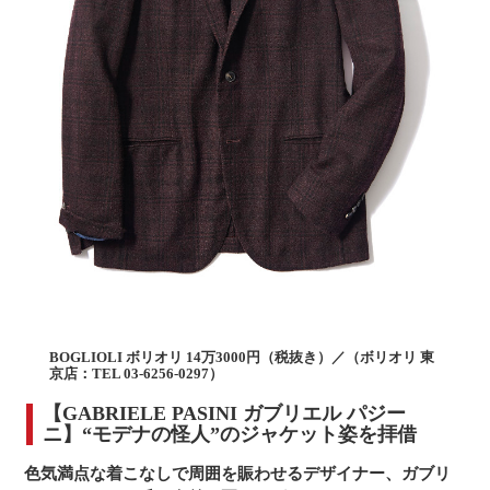
BOGLIOLI ボリオリ 14万3000円（税抜き）／（ボリオリ 東
京店：TEL 03-6256-0297）
【GABRIELE PASINI ガブリエル パジー
ニ】“モデナの怪人”のジャケット姿を拝借
色気満点な着こなしで周囲を賑わせるデザイナー、ガブリ