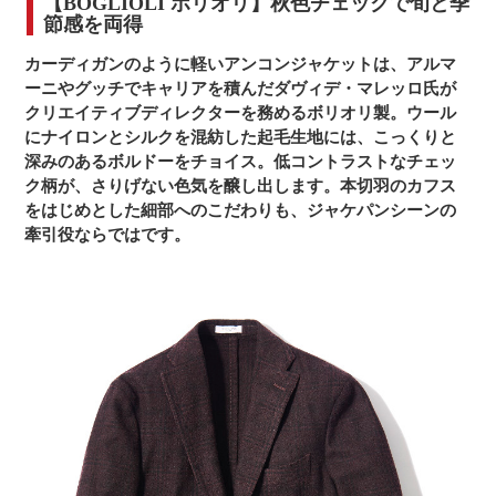
【BOGLIOLI ボリオリ】秋色チェックで旬と季
節感を両得
カーディガンのように軽いアンコンジャケットは、アルマ
ーニやグッチでキャリアを積んだダヴィデ・マレッロ氏が
クリエイティブディレクターを務めるボリオリ製。ウール
にナイロンとシルクを混紡した起毛生地には、こっくりと
深みのあるボルドーをチョイス。低コントラストなチェッ
ク柄が、さりげない色気を醸し出します。本切羽のカフス
をはじめとした細部へのこだわりも、ジャケパンシーンの
牽引役ならではです。