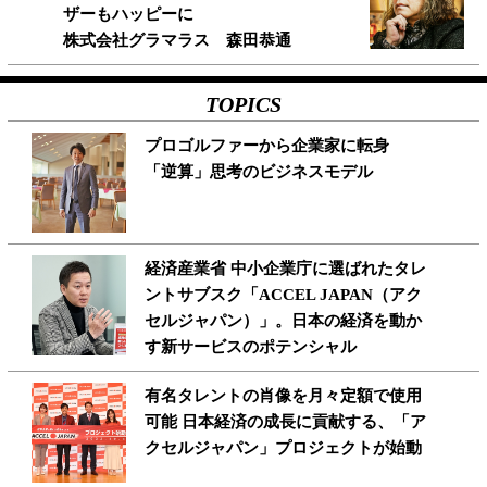
ザーもハッピーに
株式会社グラマラス 森田恭通
TOPICS
プロゴルファーから企業家に転身
「逆算」思考のビジネスモデル
経済産業省 中小企業庁に選ばれたタレ
ントサブスク「ACCEL JAPAN（アク
セルジャパン）」。日本の経済を動か
す新サービスのポテンシャル
有名タレントの肖像を月々定額で使用
可能 日本経済の成長に貢献する、「ア
クセルジャパン」プロジェクトが始動