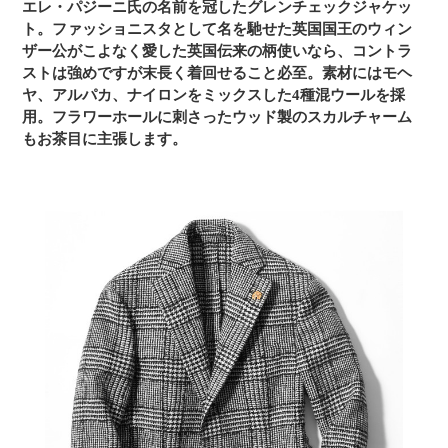
エレ・パジーニ氏の名前を冠したグレンチェックジャケッ
ト。ファッショニスタとして名を馳せた英国国王のウィン
ザー公がこよなく愛した英国伝来の柄使いなら、コントラ
ストは強めですが末長く着回せること必至。素材にはモヘ
ヤ、アルパカ、ナイロンをミックスした4種混ウールを採
用。フラワーホールに刺さったウッド製のスカルチャーム
もお茶目に主張します。