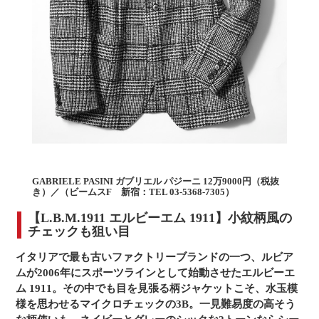
GABRIELE PASINI ガブリエル パジーニ 12万9000円（税抜
き）／（ビームスF 新宿：TEL 03-5368-7305）
【L.B.M.1911 エルビーエム 1911】小紋柄風の
チェックも狙い目
イタリアで最も古いファクトリーブランドの一つ、ルビア
ムが2006年にスポーツラインとして始動させたエルビーエ
ム 1911。その中でも目を見張る柄ジャケットこそ、水玉模
様を思わせるマイクロチェックの3B。一見難易度の高そう