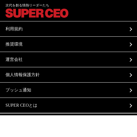
次代を創る情熱リーダーたち
利用規約
推奨環境
運営会社
個人情報保護方針
プッシュ通知
SUPER CEOとは
お問い合わせ
superceo-info@brangista.com