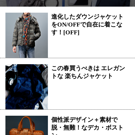
進化したダウンジャケット
をON/OFFで自在に着こな
す！[OFF]
この春買うべきは エレガン
トな 楽ちんジャケット
個性派デザイン＋素材で
脱・無難！なデカ・ボスト