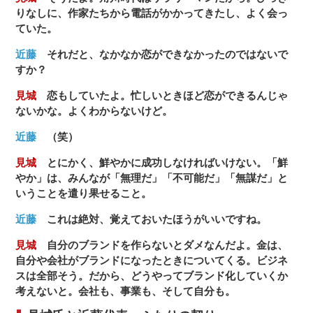
りなしに、作家たちから電話がかかってきたし、よく会っ
ていた。
近藤
それだと、なかなか恋ができなかったのではないで
すか？
見城
恋もしていたよ。忙しいときほど恋ができるんじゃ
ないかな。よくわからないけど。
近藤
（笑）
見城
とにかく、鮮やかに成功しなければいけない。「鮮
やか」は、みんなが「無理だ」「不可能だ」「無謀だ」と
いうことを遣り果せること。
近藤
これは絶対、覚えておいたほうがいいですね。
見城
自分のブランドを作らないとダメなんだよ。金は、
自分や会社がブランドになったときについてくる。ビジネ
スは全部そう。だから、どうやってブランド化していくか
考えないと。会社も、事業も、そして自分も。