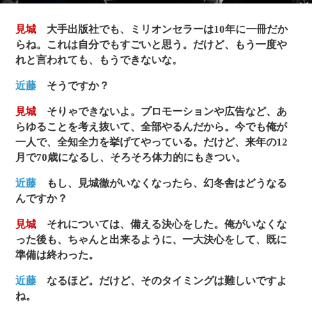
見城
大手出版社でも、ミリオンセラーは10年に一冊だか
らね。これは自分でもすごいと思う。だけど、もう一度や
れと言われても、もうできないな。
近藤
そうですか？
見城
そりゃできないよ。プロモーションや広告など、あ
らゆることを考え抜いて、全部やるんだから。今でも俺が
一人で、全知全力を挙げてやっている。だけど、来年の12
月で70歳になるし、そろそろ体力的にもきつい。
近藤
もし、見城徹がいなくなったら、幻冬舎はどうなる
んですか？
見城
それについては、備える決心をした。俺がいなくな
った後も、ちゃんと出来るように、一大決心をして、既に
準備は終わった。
近藤
なるほど。だけど、そのタイミングは難しいですよ
ね。