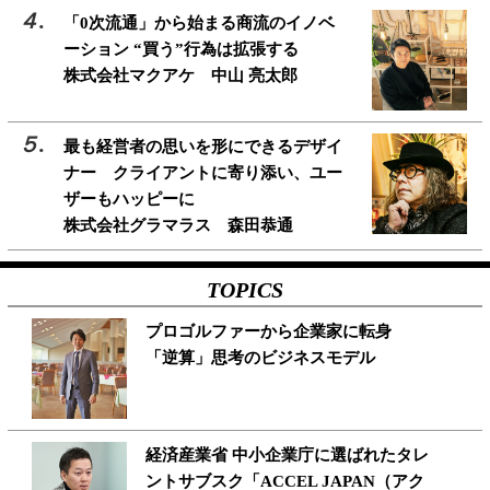
「0次流通」から始まる商流のイノベ
ーション “買う”行為は拡張する
株式会社マクアケ 中山 亮太郎
最も経営者の思いを形にできるデザイ
ナー クライアントに寄り添い、ユー
ザーもハッピーに
株式会社グラマラス 森田恭通
TOPICS
プロゴルファーから企業家に転身
「逆算」思考のビジネスモデル
経済産業省 中小企業庁に選ばれたタレ
ントサブスク「ACCEL JAPAN（アク