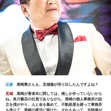
近藤
尾崎豊さんも、見城徹が売り出したんですよね？
見城
尾崎が著者本に関しては、俺しか作っていないから
ね。角川書店の社員でありながら、尾崎の個人事務所の設
立を僕がやり、人と金を集めて、不動産屋を廻って事務所
も借りて、尾崎の復活に賭けた。それもあって、当時俺が