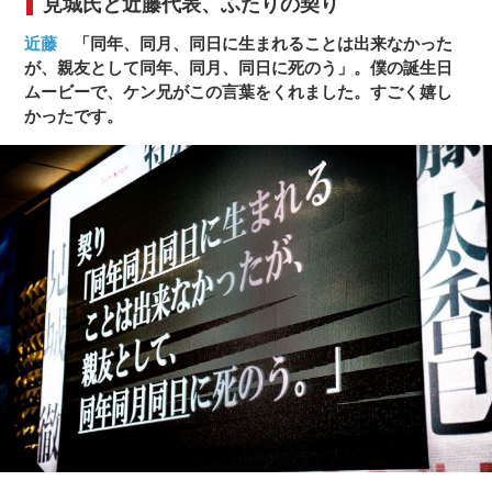
見城氏と近藤代表、ふたりの契り
近藤
「同年、同月、同日に生まれることは出来なかった
が、親友として同年、同月、同日に死のう」。僕の誕生日
ムービーで、ケン兄がこの言葉をくれました。すごく嬉し
かったです。