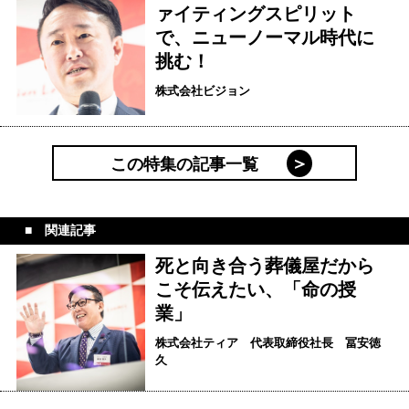
ァイティングスピリット
で、ニューノーマル時代に
挑む！
株式会社ビジョン
この特集の記事一覧
関連記事
死と向き合う葬儀屋だから
こそ伝えたい、「命の授
業」
株式会社ティア 代表取締役社長 冨安徳
久