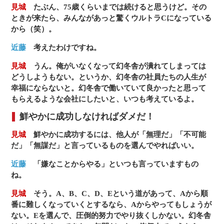
見城
たぶん、75歳くらいまでは続けると思うけど。その
ときが来たら、みんながあっと驚くウルトラCになっている
から（笑）。
近藤
考えたわけですね。
見城
うん。俺がいなくなって幻冬舎が潰れてしまっては
どうしようもない。というか、幻冬舎の社員たちの人生が
幸福にならないと。幻冬舎で働いていて良かったと思って
もらえるような会社にしたいと、いつも考えているよ。
鮮やかに成功しなければダメだ！
見城
鮮やかに成功するには、他人が「無理だ」「不可能
だ」「無謀だ」と言っているものを選んでやればいい。
近藤
「嫌なことからやる」といつも言っていますもの
ね。
見城
そう。A、B、C、D、Eという道があって、Aから順
番に難しくなっていくとするなら、Aからやってもしょうが
ない。Eを選んで、圧倒的努力でやり抜くしかない。幻冬舎