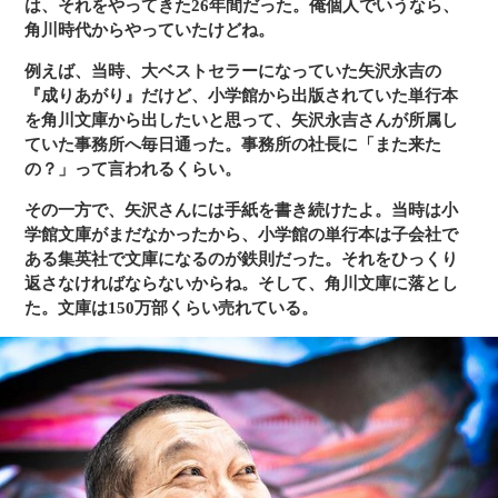
は、それをやってきた26年間だった。俺個人でいうなら、
角川時代からやっていたけどね。
例えば、当時、大ベストセラーになっていた矢沢永吉の
『成りあがり』だけど、小学館から出版されていた単行本
を角川文庫から出したいと思って、矢沢永吉さんが所属し
ていた事務所へ毎日通った。事務所の社長に「また来た
の？」って言われるくらい。
その一方で、矢沢さんには手紙を書き続けたよ。当時は小
学館文庫がまだなかったから、小学館の単行本は子会社で
ある集英社で文庫になるのが鉄則だった。それをひっくり
返さなければならないからね。そして、角川文庫に落とし
た。文庫は150万部くらい売れている。