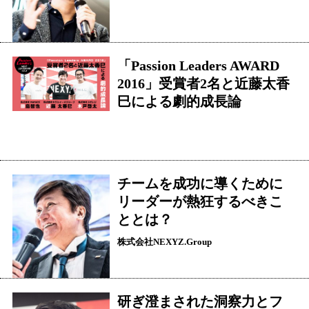
「Passion Leaders AWARD
2016」受賞者2名と近藤太香
巳による劇的成長論
チームを成功に導くために
リーダーが熱狂するべきこ
ととは？
株式会社NEXYZ.Group
研ぎ澄まされた洞察力とフ