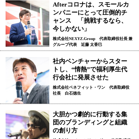
Afterコロナは、スモールカ
ンパニーにとって圧倒的チ
ャンス 「挑戦するなら、
今しかない」
株式会社NEXYZ.Group 代表取締役社長 兼
グループ代表 近藤 太香巳
社内ベンチャーからスター
トし、“情熱”で福利厚生代
行会社に発展させた
株式会社ベネフィット・ワン 代表取締役
社長 白石徳生
大胆かつ劇的に行動する集
団のブランディングと組織
の創り方