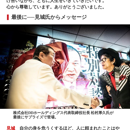
け合いながら、ともに人生をいきていきたいです。
心から尊敬しています。ありがとうございました。
最後に──見城氏からメッセージ
株式会社DDホールディングス代表取締役社長 松村厚久氏が
最後にサプライズで登場。
見城
自分の身を危うくするほど、人に頼まれたことはや