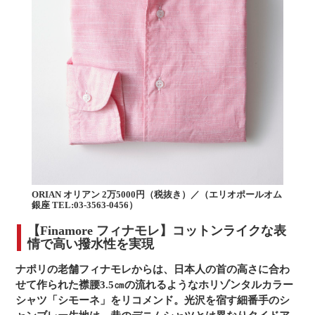
ORIAN オリアン 2万5000円（税抜き）／（エリオポールオム
銀座 TEL:03-3563-0456）
【Finamore フィナモレ】コットンライクな表
情で高い撥水性を実現
ナポリの老舗フィナモレからは、日本人の首の高さに合わ
せて作られた襟腰3.5㎝の流れるようなホリゾンタルカラー
シャツ「シモーネ」をリコメンド。光沢を宿す細番手のシ