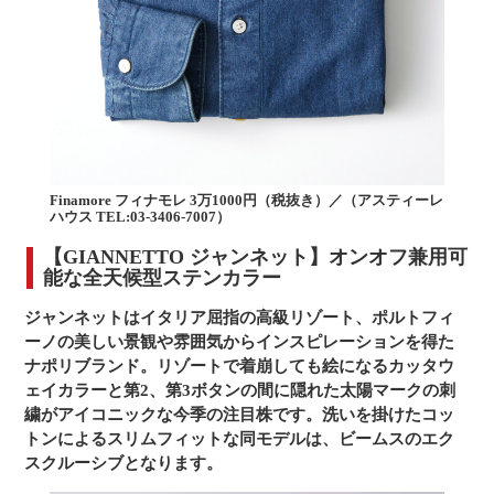
Finamore フィナモレ 3万1000円（税抜き）／（アスティーレ
ハウス TEL:03-3406-7007）
【GIANNETTO ジャンネット】オンオフ兼用可
能な全天候型ステンカラー
ジャンネットはイタリア屈指の高級リゾート、ポルトフィ
ーノの美しい景観や雰囲気からインスピレーションを得た
ナポリブランド。リゾートで着崩しても絵になるカッタウ
ェイカラーと第2、第3ボタンの間に隠れた太陽マークの刺
繍がアイコニックな今季の注目株です。洗いを掛けたコッ
トンによるスリムフィットな同モデルは、ビームスのエク
スクルーシブとなります。