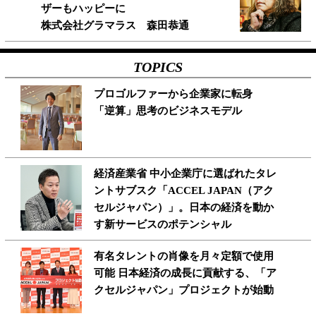
ザーもハッピーに
株式会社グラマラス 森田恭通
TOPICS
プロゴルファーから企業家に転身
「逆算」思考のビジネスモデル
経済産業省 中小企業庁に選ばれたタレ
ントサブスク「ACCEL JAPAN（アク
セルジャパン）」。日本の経済を動か
す新サービスのポテンシャル
有名タレントの肖像を月々定額で使用
可能 日本経済の成長に貢献する、「ア
クセルジャパン」プロジェクトが始動