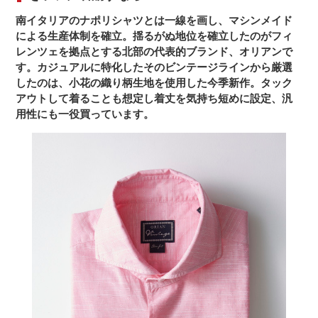
南イタリアのナポリシャツとは一線を画し、マシンメイド
による生産体制を確立。揺るがぬ地位を確立したのがフィ
レンツェを拠点とする北部の代表的ブランド、オリアンで
す。カジュアルに特化したそのビンテージラインから厳選
したのは、小花の織り柄生地を使用した今季新作。タック
アウトして着ることも想定し着丈を気持ち短めに設定、汎
用性にも一役買っています。