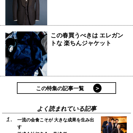
この春買うべきは エレガン
トな 楽ちんジャケット
この特集の記事一覧
よく読まれている記事
一流の会食こそが 大きな成果を生み出
す