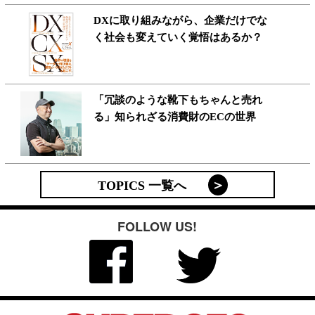
DXに取り組みながら、企業だけでな
く社会も変えていく覚悟はあるか？
「冗談のような靴下もちゃんと売れ
る」知られざる消費財のECの世界
TOPICS 一覧へ
FOLLOW US!