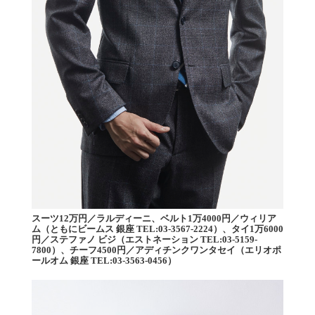
スーツ12万円／ラルディーニ、ベルト1万4000円／ウィリア
ム（ともにビームス 銀座 TEL:03-3567-2224）、タイ1万6000
円／ステファノ ビジ（エストネーション TEL:03-5159-
7800）、チーフ4500円／アディチンクワンタセイ（エリオポ
ールオム 銀座 TEL:03-3563-0456）