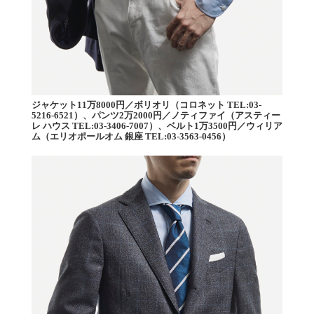
ジャケット11万8000円／ボリオリ（コロネット TEL:03-
5216-6521）、パンツ2万2000円／ノティファイ（アスティー
レ ハウス TEL:03-3406-7007）、ベルト1万3500円／ウィリア
ム（エリオポールオム 銀座 TEL:03-3563-0456）