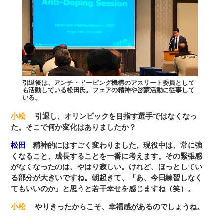
引退後は、アンチ・ドーピング機構のアスリート委員として
も活動している松田氏。フェアの精神や啓蒙活動に従事して
いる。
小松
引退し、オリンピックを目指す選手ではなくなっ
た。そこで何か変化はありましたか？
松田
精神的にはすごく変わりました。現役中は、常に強
くなること、成長することを一番に考えます。その緊張感
がなくなったのは、やはり寂しい。けれど、ほっとしてい
る部分が大きいですね。朝起きて、「あ、今日練習しなく
てもいいのか」と思うと若干幸せを感じますね（笑）。
小松
やりきったからこそ、幸福感があるのでしょうね。