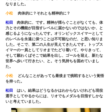
なりました。
小松
肉体的に？それとも精神的に？
松田
肉体的に、です。精神が揺らぐことがなくても、体
力とその機能が目指すレベルに届かないのではないか、と
感じるようになったんです。オリンピックスイマーとして
のレベルを永遠に保つことは不可能なのだ、と思い知りま
した。そこで、第二の人生が見えてきたんです。トップス
イマーの一員としてリオまでたどり着いて、やりきって、
そして願わくばそこで結果を出し、ゴールを迎え、新たな
世界へ歩いて行きたい、と。そう気持ちを固めていまし
た。
小松
どんなことがあっても最後まで挑戦するという覚悟
を持った。
松田
はい。結果はどうなるかはわからないけれども現役
選手としてやるからには、リオでもメダルを目指すしかな
いと考えていました。