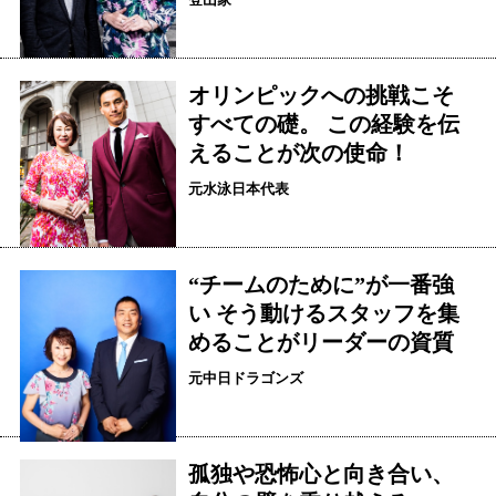
オリンピックへの挑戦こそ
すべての礎。 この経験を伝
えることが次の使命！
元水泳日本代表
“チームのために”が一番強
い そう動けるスタッフを集
めることがリーダーの資質
元中日ドラゴンズ
孤独や恐怖心と向き合い、