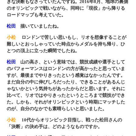
きな決断もなさっていたんですね。2016年8月、地球の裏側
のオリンピックで戦いながら、同時に「現役」から降りる
ロードマップも考えていた。
松田
描いていましたね。
小松
ロンドンで苦しい思いもし、リオを想像することが
難しいとおっしゃっていた時点からメダルを持ち帰り、ひ
とつの頂上に立った瞬間でしたね。
松田
山の高さ、という意味では、競技成績や選手として
のパフォーマンスはロンドンの方が高かったと思っていま
すが、最後までやりきったという感覚はなかったんです。
まだ自分の中に伸びしろだったり、できることがあるんじ
ゃないかという気持ちがあったからだと思います。それに
比べて、リオではやりきったというところまで競技ができ
た。しかも、それがオリンピックという時期にマッチした
のが、自分のなかでも素晴らしいと思いました。
小松
10代からオリンピック目指し、戦った松田さんの
「決断」の決め手は、どのようなものですか。