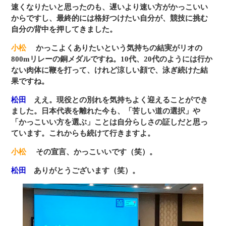
速くなりたいと思ったのも、遅いより速い方がかっこいい
からですし、最終的には格好つけたい自分が、競技に挑む
自分の背中を押してきました。
小松
かっこよくありたいという気持ちの結実がリオの
800mリレーの銅メダルですね。10代、20代のようには行か
ない肉体に鞭を打って、けれど涼しい顔で、泳ぎ続けた結
果ですね。
松田
ええ。現役との別れを気持ちよく迎えることができ
ました。日本代表を離れた今も、「苦しい道の選択」や
「かっこいい方を選ぶ」ことは自分らしさの証しだと思っ
ています。これからも続けて行きますよ。
小松
その宣言、かっこいいです（笑）。
松田
ありがとうございます（笑）。