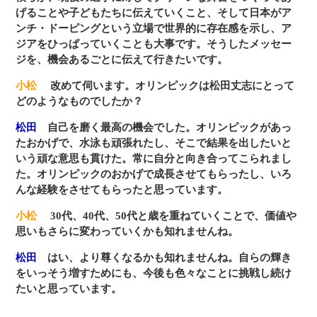
げることや子どもたちに伝えていくこと、そして日本がア
ンチ・ドーピングという立場で世界的に存在感を示し、ア
ジアをひっぱっていくことも大事です。そうしたメッセー
ジを、機会あるごとに伝えて行きたいです。
小松
改めて伺います。オリンピックは松田丈志にとって
どのようなものでしたか？
松田
自己を磨く最高の機会でした。オリンピックがあっ
たおかげで、水泳も頑張れたし、そこで結果を出したいと
いう頑な意思も貫けた。常に自分と向き合ってこられまし
た。オリンピックのおかげで成長させてもらったし、いろ
んな経験をさせてもらったと思っています。
小松
30代、40代、50代と歳を重ねていくことで、価値や
思いもさらに変わっていくかも知れませんね。
松田
はい、より尊くなるかも知れませんね。自らの輝き
をいっそう増すためにも、今後も色々なことに挑戦し続け
たいと思っています。