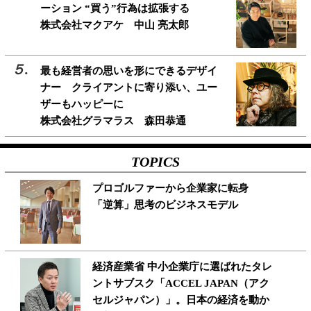
ーション “買う”行為は拡張する
株式会社マクアケ 中山 亮太郎
最も経営者の思いを形にできるデザイ
ナー クライアントに寄り添い、ユー
ザーもハッピーに
株式会社グラマラス 森田恭通
TOPICS
プロゴルファーから企業家に転身
「逆算」思考のビジネスモデル
経済産業省 中小企業庁に選ばれたタレ
ントサブスク「ACCEL JAPAN（アク
セルジャパン）」。日本の経済を動か