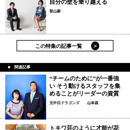
自分の壁を乗り越える
登山家
この特集の記事一覧
関連記事
“チームのために”が一番強
い そう動けるスタッフを集
めることがリーダーの資質
元中日ドラゴンズ 山本昌
トキワ荘のように才能が花