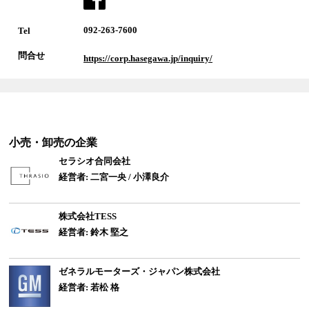
092-263-7600
Tel
問合せ
https://corp.hasegawa.jp/inquiry/
小売・卸売
の企業
セラシオ合同会社
経営者: 二宮一央 / 小澤良介
株式会社TESS
経営者: 鈴木 堅之
ゼネラルモーターズ・ジャパン株式会社
経営者: 若松 格