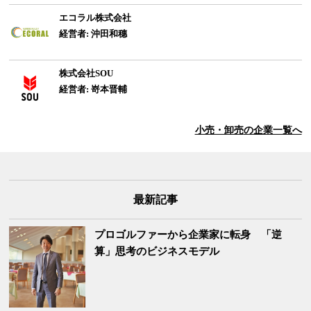
エコラル株式会社
経営者: 沖田和穗
株式会社SOU
経営者: 嵜本晋輔
小売・卸売
の企業一覧へ
最新記事
プロゴルファーから企業家に転身 「逆
算」思考のビジネスモデル