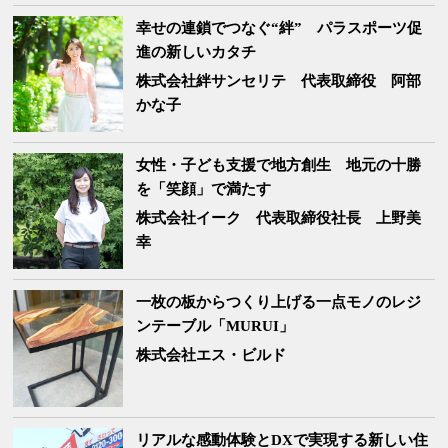
幸せの連鎖でつなぐ“絆” パラスポーツ促
進の新しいカタチ
株式会社絆サンセリテ
代表取締役 阿部
かな子
女性・子ども支援で地方創生 地元の十勝
を「笑顔」で満たす
株式会社イーク
代表取締役社長 上野美
幸
一枚の板からつくり上げる一点モノのレジ
ンテーブル「MURUI」
株式会社エス・ビルド
リアルな感動体験とDXで実現する新しい住