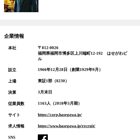
企業情報
〒812-0026
本社
福岡県福岡市博多区上川端町12-192 はせがわビ
ル
1966年12月28日（創業1929年9月）
設立
東証1部（8230）
上場
3月末日
決算
1163人（2018年3月期）
従業員数
https://corp.hasegawa.jp/
サイト
https://www.hasegawa.jp/recruit/
求人情報
SNS