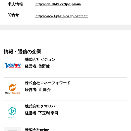
http://ten.1049.cc/tp/f-plain/
求人情報
問合せ
http://www.f-plain.co.jp/contact/
情報・通信
の企業
株式会社ビジョン
経営者: 佐野健一
株式会社マネーフォワード
経営者: 辻 庸介
株式会社タマリバ
経営者: 下玉利 幸司
株式会社pring