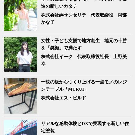
進の新しいカタチ
株式会社絆サンセリテ
代表取締役 阿部
かな子
女性・子ども支援で地方創生 地元の十勝
を「笑顔」で満たす
株式会社イーク
代表取締役社長 上野美
幸
一枚の板からつくり上げる一点モノのレジ
ンテーブル「MURUI」
株式会社エス・ビルド
リアルな感動体験とDXで実現する新しい住
宅塗装