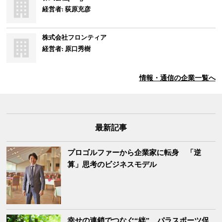
経営者: 荻原充彦
株式会社フロンティア
経営者: 原口秀樹
情報・通信
の企業一覧へ
最新記事
プロゴルファーから企業家に転身 「逆
算」思考のビジネスモデル
幸せの連鎖でつなぐ“絆” パラスポーツ促