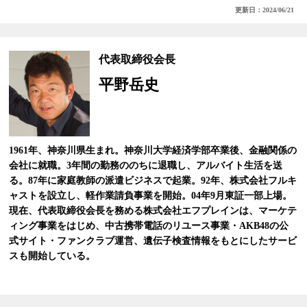
更新日：2024/06/21
代表取締役会長
平野岳史
1961年、神奈川県生まれ。神奈川大学経済学部卒業後、金融関係の
会社に就職。3年間の勤務ののちに退職し、アルバイト生活を送
る。87年に家庭教師の派遣ビジネスで起業。92年、株式会社フルキ
ャストを設立し、軽作業請負事業を開始。04年9月東証一部上場。
現在、代表取締役会長を務める株式会社エフプレインは、マーケテ
ィング事業をはじめ、中古携帯電話のリユース事業・AKB48の公
式サイト・ファンクラブ運営、遺伝子検査情報をもとにしたサービ
スも開始している。