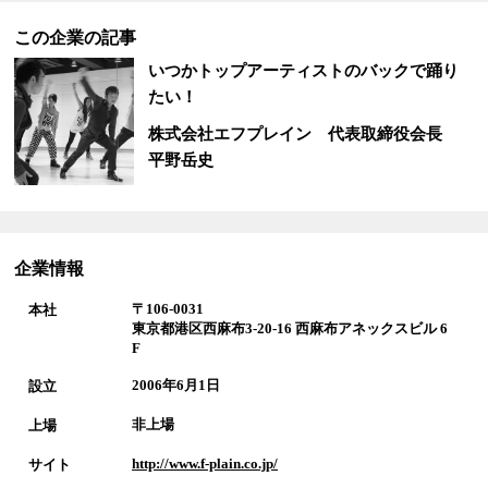
この企業の記事
いつかトップアーティストのバックで踊り
たい！
株式会社エフプレイン
代表取締役会長
平野岳史
企業情報
〒106-0031
本社
東京都港区西麻布3-20-16 西麻布アネックスビル 6
F
2006年6月1日
設立
非上場
上場
http://www.f-plain.co.jp/
サイト