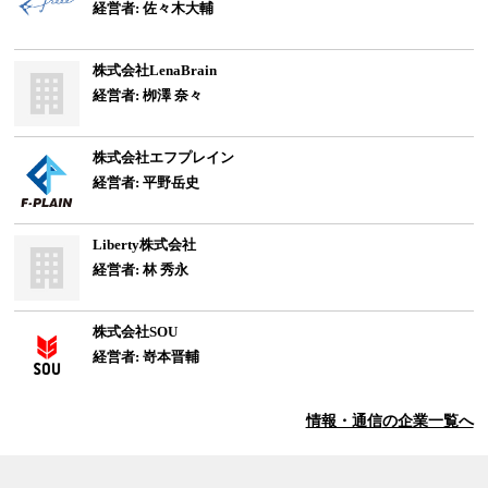
経営者: 佐々木大輔
株式会社LenaBrain
経営者: 栁澤 奈々
株式会社エフプレイン
経営者: 平野岳史
Liberty株式会社
経営者: 林 秀永
株式会社SOU
経営者: 嵜本晋輔
情報・通信
の企業一覧へ