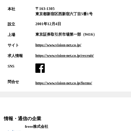
〒163-1305
本社
東京都新宿区西新宿六丁目5番1号
2001年12月4日
設立
東京証券取引所市場第一部（9416）
上場
https://www.vision-net.co.jp/
サイト
https://www.vision-net.co.jp/recruit/
求人情報
SNS
問合せ
https://www.vision-net.co.jp/forms/
情報・通信
の企業
freee株式会社