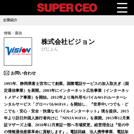
企業紹介
情報・通信
株式会社ビジョン
びじょん
お問い合わせ
1995年、静岡県富士宮市にて創業。国際電話サービスの加入取次ぎ（固
定通信事業）を展開。2003年にインターネット広告事業（インターネッ
トメディア事業）を開始。2012年より海外用モバイルWi-Fiルーターレ
ンタルサービス「グローバルWiFi®」を開始し、『世界中いつでも・ど
こでも・安心・安全・快適なモバイルインターネット』境を提供。2015
年より訪日外国人旅行者向けに「NINJA WiFi®」を展開。2015年12月東
証マザーズ上場、2016年12月東証一部へ市場変更。経営理念は『世の中
の情報通信産業革命に貢献します』。電話回線、法人携帯事業、電話加