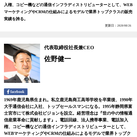
入権、コピー機などの通信インフラディストリビューターとして、WEB
マーケティングやCRMの仕組みによるモデルで業界トップクラスの販売
実績を誇る。
更新日：2020/08/26
代表取締役社長兼CEO
佐野健一
facebook
1969年鹿児島県生まれ。私立鹿児島商工高等学校を卒業後、1990年
大手通信会社に入社、トップセールスマンになる。1995年静岡県富
士宮市にて株式会社ビジョンを設立。経営理念は『世の中の情報通
信産業革命に貢献します』。電話回線、法人携帯事業、電話加入
権、コピー機などの通信インフラディストリビューターとして、
WEBマーケティングやCRMの仕組みによるモデルで業界トップク