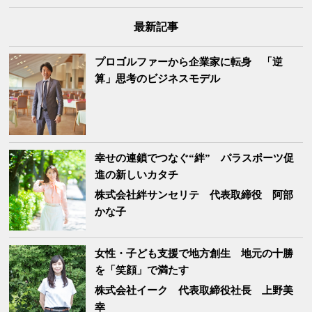
最新記事
プロゴルファーから企業家に転身 「逆
算」思考のビジネスモデル
幸せの連鎖でつなぐ“絆” パラスポーツ促
進の新しいカタチ
株式会社絆サンセリテ
代表取締役 阿部
かな子
女性・子ども支援で地方創生 地元の十勝
を「笑顔」で満たす
株式会社イーク
代表取締役社長 上野美
幸