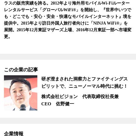
ラスの販売実績を誇る。2012年より海外用モバイルWi-Fiルーター
レンタルサービス「グローバルWiFi®」を開始し、『世界中いつで
も・どこでも・安心・安全・快適なモバイルインターネット』境を
提供中。2015年より訪日外国人旅行者向けに「NINJA WiFi®」を
展開。2015年12月東証マザーズ上場、2016年12月東証一部へ市場変
更。
この企業の記事
研ぎ澄まされた洞察力とファイティングス
ピリットで、ニューノーマル時代に挑む！
株式会社ビジョン
代表取締役社長兼
CEO 佐野健一
企業情報