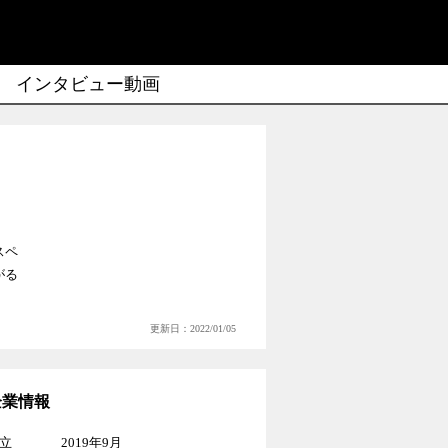
インタビュー動画
スペ
がる
更新日：2022/01/05
企業情報
立
2019年9月