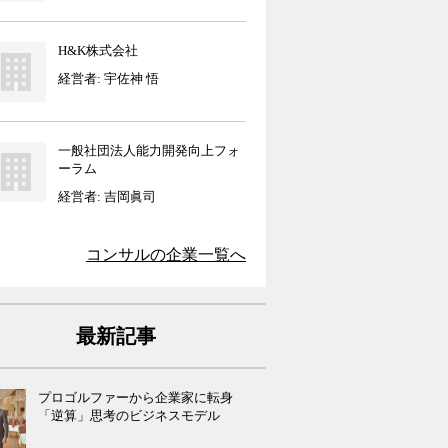
H&K株式会社
経営者: 宇佐神 悟
一般社団法人能力開発向上フォ
ーラム
経営者: 吉岡眞司
コンサル
の企業一覧へ
最新記事
プロゴルファーから企業家に転身
「逆算」思考のビジネスモデル