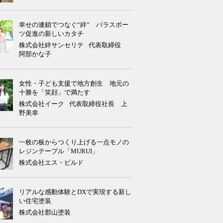
幸せの連鎖でつなぐ“絆” パラスポー
ツ促進の新しいカタチ
株式会社絆サンセリテ
代表取締役
阿部かな子
女性・子ども支援で地方創生 地元の
十勝を「笑顔」で満たす
株式会社イーク
代表取締役社長 上
野美幸
一枚の板からつくり上げる一点モノの
レジンテーブル「MURUI」
株式会社エス・ビルド
リアルな感動体験とDXで実現する新し
い住宅塗装
株式会社郡山塗装