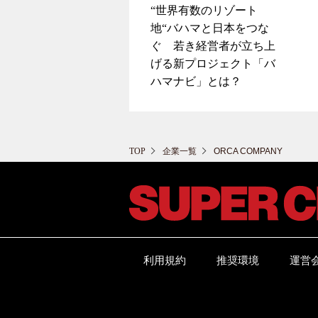
“世界有数のリゾート
地“バハマと日本をつな
ぐ 若き経営者が立ち上
げる新プロジェクト「バ
ハマナビ」とは？
TOP
企業一覧
ORCA COMPANY
利用規約
推奨環境
運営