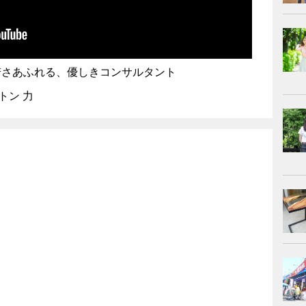
若さあふれる、優しきコンサルタント
ントン 力