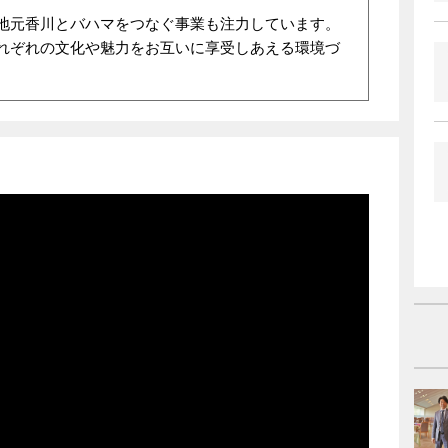
地元香川とバハマをつなぐ事業も注力しています。
れぞれの文化や魅力をお互いに享受しあえる環境づ