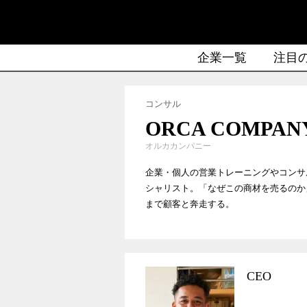
企業一覧
注目
コンサル
ORCA COMPAN
オルカカンパニー
企業・個人の営業トレーニングやコンサ
シャリスト。「なぜこの商材を売るのか
まで顧客と奔走する。
CEO