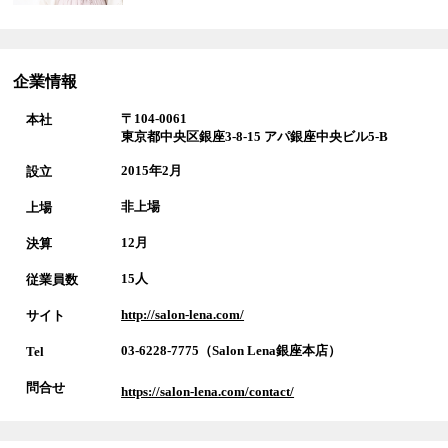
企業情報
〒104-0061
本社
東京都中央区銀座3-8-15 アパ銀座中央ビル5-B
2015年2月
設立
非上場
上場
12月
決算
15人
従業員数
http://salon-lena.com/
サイト
03-6228-7775（Salon Lena銀座本店）
Tel
問合せ
https://salon-lena.com/contact/