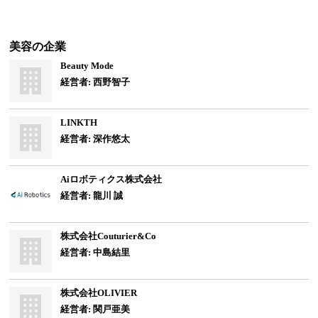
美容
の企業
Beauty Mode
経営者: 西野智子
LINKTH
経営者: 深作悠太
Aiロボティクス株式会社
経営者: 龍川 誠
株式会社Couturier&Co
経営者: 中島結里
株式会社OLIVIER
経営者: 関戸亜美