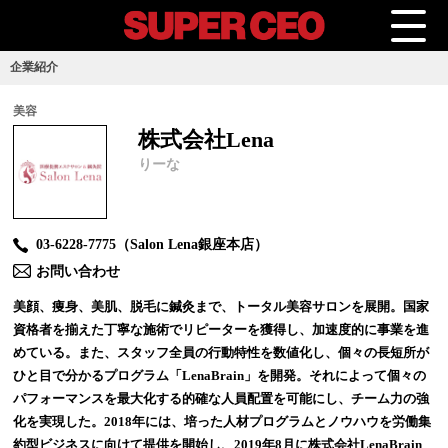
企業紹介
美容
株式会社Lena
りーな
03-6228-7775（Salon Lena銀座本店）
お問い合わせ
美顔、痩身、美肌、脱毛に鍼灸まで、トータル美容サロンを展開。国家
資格者を揃えた丁寧な施術でリピーターを獲得し、加速度的に事業を進
めている。また、スタッフ全員の行動特性を数値化し、個々の長短所が
ひと目で分かるプログラム「LenaBrain」を開発。それによって個々の
パフォーマンスを最大化する的確な人員配置を可能にし、チーム力の強
化を実現した。2018年には、培った人材プログラムとノウハウを労働集
約型ビジネスに向けて提供を開始し、2019年8月に株式会社LenaBrain