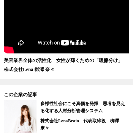
美容業界全体の活性化 女性が輝くための「暖簾分け」
株式会社Lena 栁澤 奈々
この企業の記事
多様性社会にこそ真価を発揮 思考を見え
る化する人材分析管理システム
株式会社LenaBrain
代表取締役 栁澤
奈々