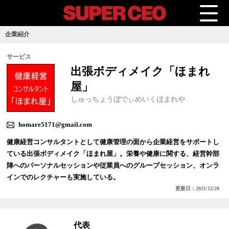
企業紹介
サービス
出張ボディメイク「ほまれ
屋」
しゅっちょうぼでぃめいくほまれや
homare5171@gmail.com
健康経営コンサルタントとして健康管理の面から企業経営をサポートし
ている出張ボディメイク「ほまれ屋」。栄養や健康に関する、経営幹部
陣へのパーソナルセッションや従業員へのグループセッション、オンラ
インでのレクチャーも実施している。
更新日：2021/12/20
代表