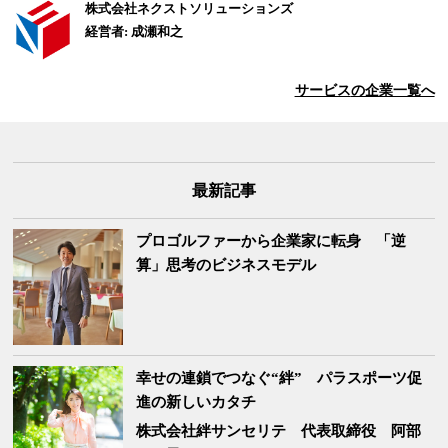
株式会社ネクストソリューションズ
経営者: 成瀬和之
サービス
の企業一覧へ
最新記事
プロゴルファーから企業家に転身 「逆
算」思考のビジネスモデル
幸せの連鎖でつなぐ“絆” パラスポーツ促
進の新しいカタチ
株式会社絆サンセリテ
代表取締役 阿部