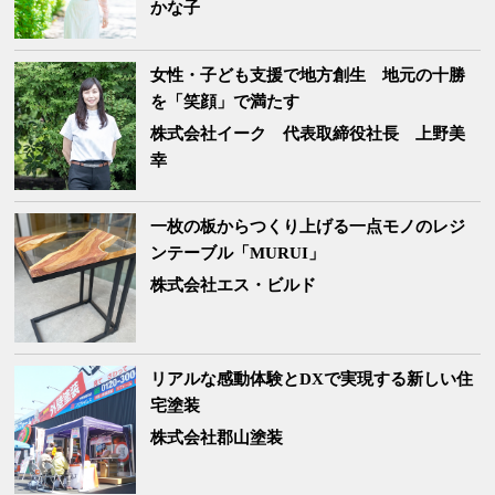
かな子
女性・子ども支援で地方創生 地元の十勝
を「笑顔」で満たす
株式会社イーク
代表取締役社長 上野美
幸
一枚の板からつくり上げる一点モノのレジ
ンテーブル「MURUI」
株式会社エス・ビルド
リアルな感動体験とDXで実現する新しい住
宅塗装
株式会社郡山塗装