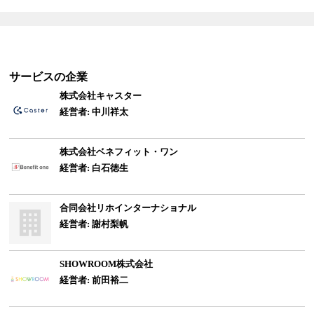
サービス
の企業
株式会社キャスター
経営者: 中川祥太
株式会社ベネフィット・ワン
経営者: 白石徳生
合同会社リホインターナショナル
経営者: 謝村梨帆
SHOWROOM株式会社
経営者: 前田裕二