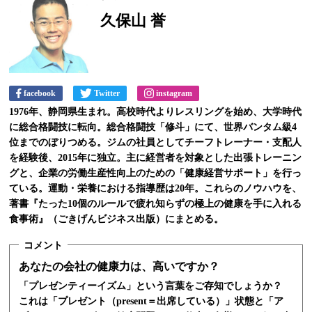
久保山 誉
facebook
Twitter
instagram
1976年、静岡県生まれ。高校時代よりレスリングを始め、大学時代
に総合格闘技に転向。総合格闘技「修斗」にて、世界バンタム級4
位までのぼりつめる。ジムの社員としてチーフトレーナー・支配人
を経験後、2015年に独立。主に経営者を対象とした出張トレーニン
グと、企業の労働生産性向上のための「健康経営サポート」を行っ
ている。運動・栄養における指導歴は20年。これらのノウハウを、
著書『たった10個のルールで疲れ知らずの極上の健康を手に入れる
食事術』（ごきげんビジネス出版）にまとめる。
あなたの会社の健康力は、高いですか？
「プレゼンティーイズム」という言葉をご存知でしょうか？
これは「プレゼント（present＝出席している）」状態と「ア