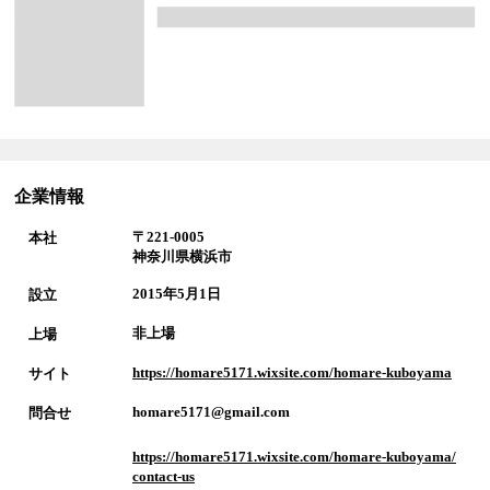
企業情報
〒221-0005
本社
神奈川県横浜市
2015年5月1日
設立
非上場
上場
https://homare5171.wixsite.com/homare-kuboyama
サイト
homare5171@gmail.com
問合せ
https://homare5171.wixsite.com/homare-kuboyama/
contact-us