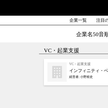
企業一覧
注目
企業名50音
VC・起業支援
VC・起業支援
インフィニティ・ベ
経営者: 小野裕史