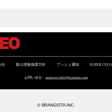
会社
個人情報保護方針
プッシュ通知
SUPER CE
お問い合せ：
superceo-info@brangista.com
© BRANGISTA INC.