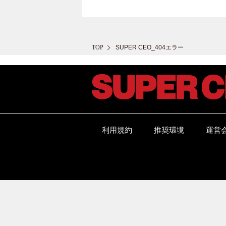
TOP
SUPER CEO_404エラー
利用規約
推奨環境
運営