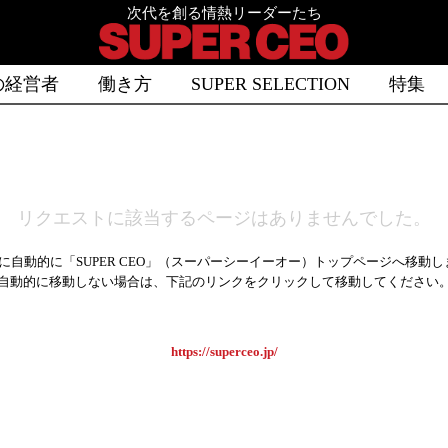
次代を創る情熱リーダーたち
の経営者
働き方
SUPER SELECTION
特集
リクエストに該当するページはありませんでした。
に自動的に「SUPER CEO」（スーパーシーイーオー）トップページへ移動し
自動的に移動しない場合は、下記のリンクをクリックして移動してください
https://superceo.jp/