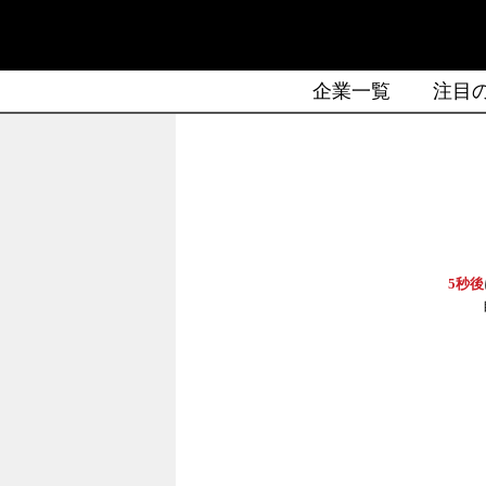
企業一覧
注目
5秒後