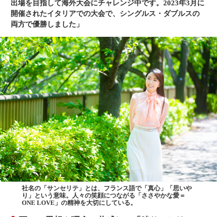
出場を目指して海外大会にチャレンジ中です。2023年3月に
開催されたイタリアでの大会で、シングルス・ダブルスの
両方で優勝しました」
社名の「サンセリテ」とは、フランス語で「真心」「思いや
り」という意味。人々の笑顔につながる「ささやかな愛＝
ONE LOVE」の精神を大切にしている。