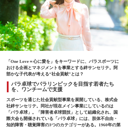
「One Love＝心に愛を」をキーワードに、パラスポーツに
おける企画とマネジメントを事業とする絆サンセリテ。阿
部かな子代表が考える“社会貢献”とは？
パラ卓球でパラリンピックを目指す若者たち
を、ワンチームで支援
スポーツを通じた社会貢献型事業を展開している、株式会
社絆サンセリテ。同社が現在メイン事業にしているのは
「パラ卓球」。「障害者卓球競技」として組織化され、国
際大会も開催されている「パラ卓球」には、肢体不自由・
知的障害・聴覚障害の3つのカテゴリーがある。1960年の第