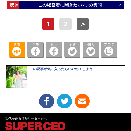
この経営者に聞きたい5つの質問
1
2
＞
この記事が気に入ったらいいね！しよう
次代を創る情熱リーダーたち